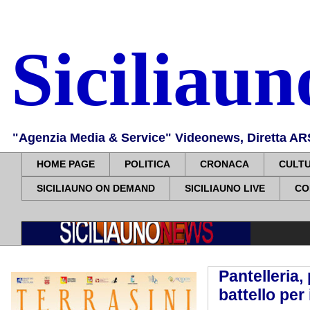
Siciliau
"Agenzia Media & Service" Videonews, Diretta ARS, 
HOME PAGE
POLITICA
CRONACA
CULT
SICILIAUNO ON DEMAND
SICILIAUNO LIVE
CO
Pantelleria,
battello per