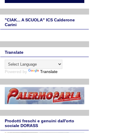
"CIAK... A SCUOLA" ICS Calderone
Carini
Translate
Powered by
Translate
Prodotti freschi e genuini dall'orto
sociale DORASS