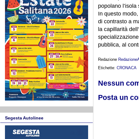
popolano l’isola 
In questo modo, 
di contrasto a m
la capillarità del
specializzazione 
pubblica, al contr
Redazione
Redazione
Etichette:
CRONACA
Nessun co
Posta un c
Segesta Autolinee