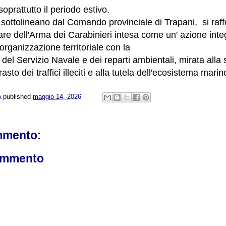
soprattutto il periodo estivo.
sottolineano dal Comando provinciale di Trapani, si raffo
are dell'Arma dei Carabinieri intesa come un' azione int
l'organizzazione territoriale con la
del Servizio Navale e dei reparti ambientali, mirata alla
asto dei traffici illeciti e alla tutela dell'ecosistema marin
A
published
maggio 14, 2026
mmento:
ommento