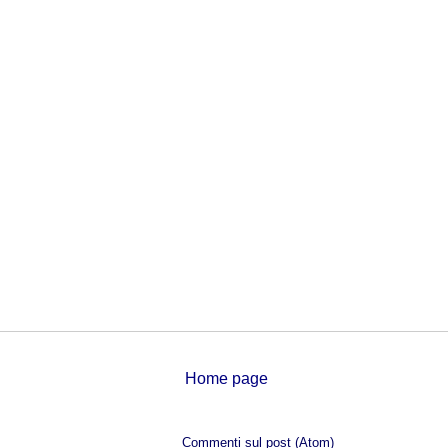
Home page
Iscriviti a:
Commenti sul post (Atom)