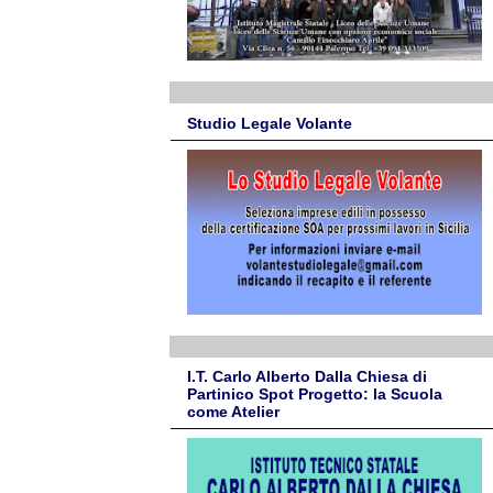
Studio Legale Volante
I.T. Carlo Alberto Dalla Chiesa di
Partinico Spot Progetto: la Scuola
come Atelier