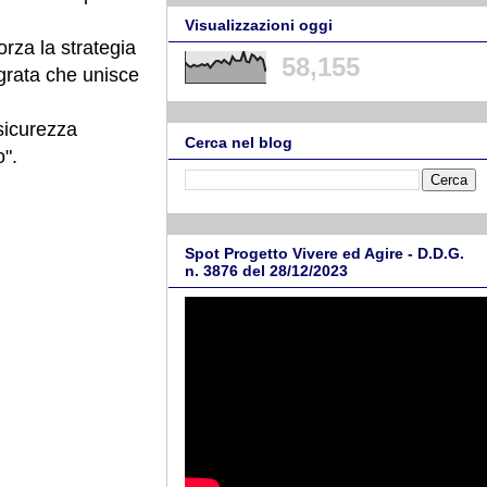
Visualizzazioni oggi
rza la strategia
58,155
egrata che unisce
 sicurezza
Cerca nel blog
o".
Spot Progetto Vivere ed Agire - D.D.G.
n. 3876 del 28/12/2023