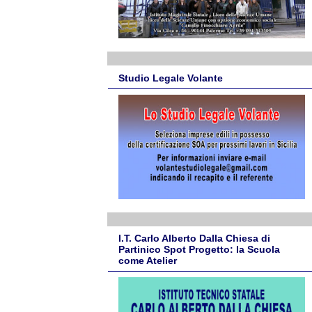
Studio Legale Volante
I.T. Carlo Alberto Dalla Chiesa di
Partinico Spot Progetto: la Scuola
come Atelier