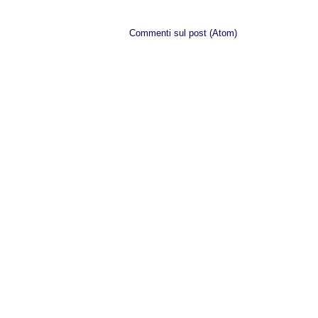
Iscriviti a:
Commenti sul post (Atom)