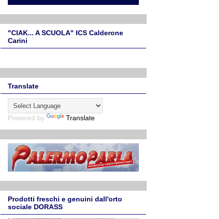
"CIAK... A SCUOLA" ICS Calderone
Carini
Translate
Powered by
Translate
Prodotti freschi e genuini dall'orto
sociale DORASS