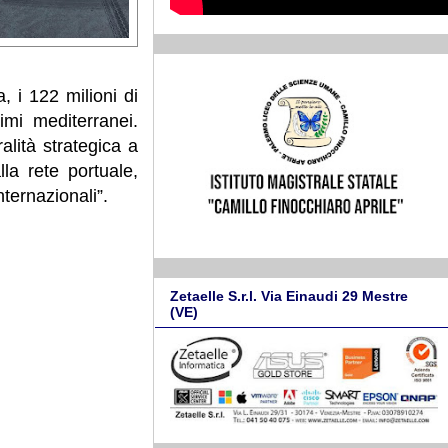
a, i 122 milioni di
imi mediterranei.
lità strategica a
lla rete portuale,
nternazionali”.
Zetaelle S.r.l. Via Einaudi 29 Mestre
(VE)