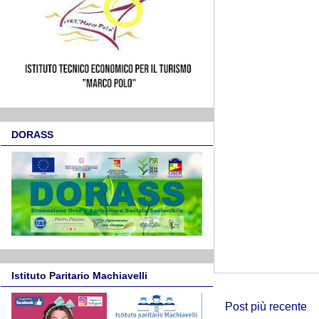
DORASS
Istituto Paritario Machiavelli
Post più recente