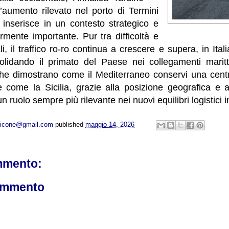
l’aumento rilevato nel porto di Termini
 inserisce in un contesto strategico e
armente importante. Pur tra difficoltà e
i, il traffico ro-ro continua a crescere e supera, in Itali
solidando il primato del Paese nei collegamenti maritt
che dimostrano come il Mediterraneo conservi una centra
 e come la Sicilia, grazie alla posizione geografica e a
 ruolo sempre più rilevante nei nuovi equilibri logistici i
opicone@gmail.com
published
maggio 14, 2026
mmento:
ommento