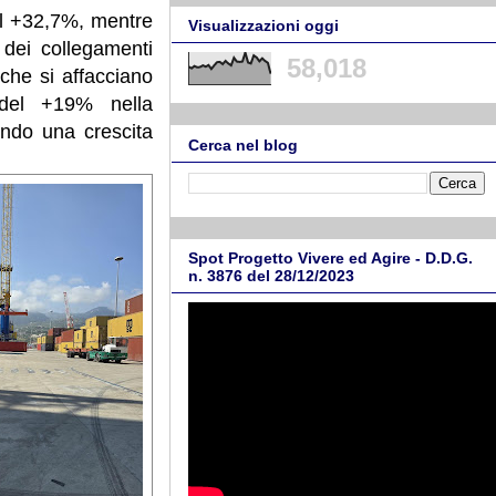
al +32,7%, mentre
Visualizzazioni oggi
 dei collegamenti
58,018
 che si affacciano
 del +19% nella
ndo una crescita
Cerca nel blog
Spot Progetto Vivere ed Agire - D.D.G.
n. 3876 del 28/12/2023