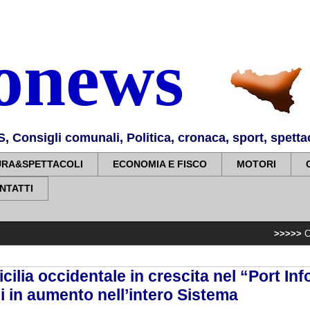
nonews
Consigli comunali, Politica, cronaca, sport, spettaco
URA&SPETTACOLI
ECONOMIA E FISCO
MOTORI
NTATTI
>>>>>
Comune Palermo: 
Sicilia occidentale in crescita nel “Port In
i in aumento nell’intero Sistema