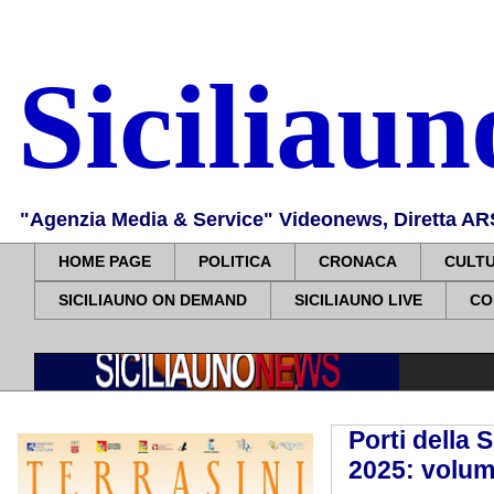
Siciliau
"Agenzia Media & Service" Videonews, Diretta ARS, 
HOME PAGE
POLITICA
CRONACA
CULT
SICILIAUNO ON DEMAND
SICILIAUNO LIVE
CO
Porti della 
2025: volum