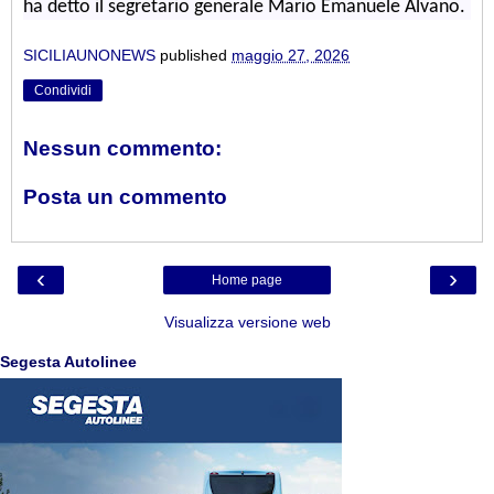
ha detto il segretario generale Mario Emanuele Alvano.
SICILIAUNONEWS
published
maggio 27, 2026
Condividi
Nessun commento:
Posta un commento
‹
›
Home page
Visualizza versione web
Segesta Autolinee