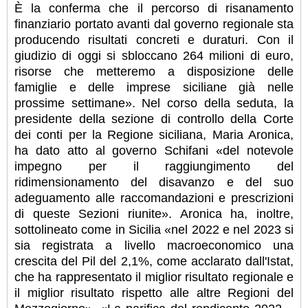
È la conferma che il percorso di risanamento
finanziario portato avanti dal governo regionale sta
producendo risultati concreti e duraturi. Con il
giudizio di oggi si sbloccano 264 milioni di euro,
risorse che metteremo a disposizione delle
famiglie e delle imprese siciliane già nelle
prossime settimane». Nel corso della seduta, la
presidente della sezione di controllo della Corte
dei conti per la Regione siciliana, Maria Aronica,
ha dato atto al governo Schifani «del notevole
impegno per il raggiungimento del
ridimensionamento del disavanzo e del suo
adeguamento alle raccomandazioni e prescrizioni
di queste Sezioni riunite». Aronica ha, inoltre,
sottolineato come in Sicilia «nel 2022 e nel 2023 si
sia registrata a livello macroeconomico una
crescita del Pil del 2,1%, come acclarato dall'Istat,
che ha rappresentato il miglior risultato regionale e
il miglior risultato rispetto alle altre Regioni del