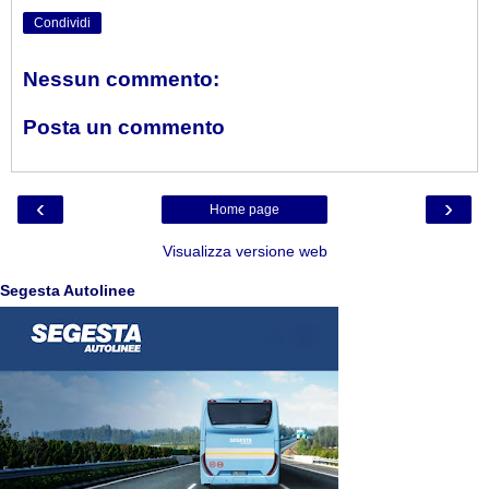
Condividi
Nessun commento:
Posta un commento
‹
›
Home page
Visualizza versione web
Segesta Autolinee