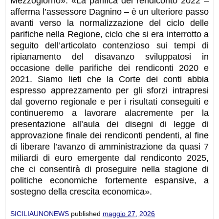
Mezzogiorno». «La parifica del rendiconto 2022 –
afferma l’assessore Dagnino – è un ulteriore passo
avanti verso la normalizzazione del ciclo delle
parifiche nella Regione, ciclo che si era interrotto a
seguito dell’articolato contenzioso sui tempi di
ripianamento del disavanzo sviluppatosi in
occasione delle parifiche dei rendiconti 2020 e
2021. Siamo lieti che la Corte dei conti abbia
espresso apprezzamento per gli sforzi intrapresi
dal governo regionale e per i risultati conseguiti e
continueremo a lavorare alacremente per la
presentazione all’aula dei disegni di legge di
approvazione finale dei rendiconti pendenti, al fine
di liberare l’avanzo di amministrazione da quasi 7
miliardi di euro emergente dal rendiconto 2025,
che ci consentirà di proseguire nella stagione di
politiche economiche fortemente espansive, a
sostegno della crescita economica».
SICILIAUNONEWS
published
maggio 27, 2026