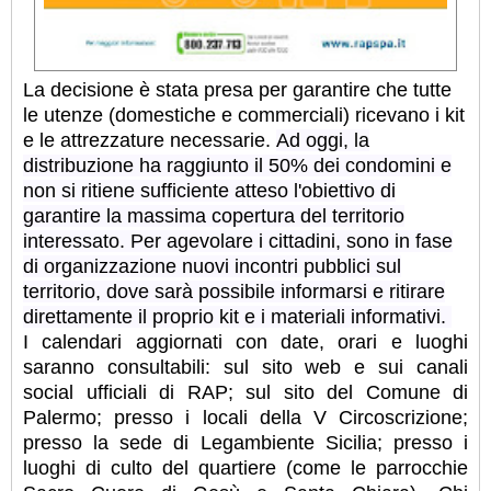
La decisione è stata presa per garantire che tutte
le utenze (domestiche e commerciali) ricevano i kit
e le attrezzature necessarie.
Ad oggi, la
distribuzione ha raggiunto il 50% dei condomini e
non si ritiene sufficiente atteso l'obiettivo di
garantire la massima copertura del territorio
interessato.
Per agevolare i cittadini, sono in fase
di organizzazione nuovi incontri pubblici sul
territorio, dove sarà possibile informarsi e ritirare
direttamente il proprio kit e i materiali informativi.
I calendari aggiornati con date, orari e luoghi
saranno consultabili: sul sito web e sui canali
social ufficiali di RAP; sul sito del Comune di
Palermo; presso i locali della V Circoscrizione;
presso la sede di Legambiente Sicilia; presso i
luoghi di culto del quartiere (come le parrocchie