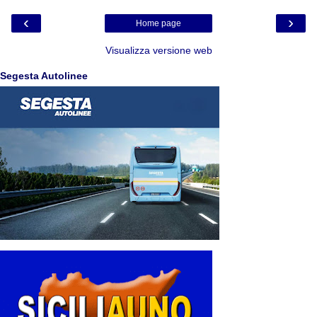
‹
›
Home page
Visualizza versione web
Segesta Autolinee