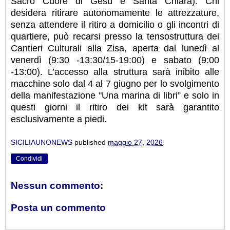
Sacro Cuore di Gesù e Santa Chiara). Chi
desidera ritirare autonomamente le attrezzature,
senza attendere il ritiro a domicilio o gli incontri di
quartiere, può recarsi presso la tensostruttura dei
Cantieri Culturali alla Zisa, aperta dal lunedì al
venerdì (9:30 -13:30/15-19:00) e sabato (9:00
-13:00). L’accesso alla struttura sarà inibito alle
macchine solo dal 4 al 7 giugno per lo svolgimento
della manifestazione "Una marina di libri” e solo in
questi giorni
il ritiro dei kit sarà garantito
esclusivamente a piedi.
SICILIAUNONEWS
published
maggio 27, 2026
Condividi
Nessun commento:
Posta un commento