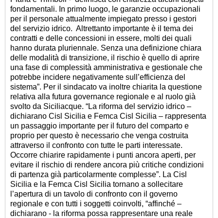
fondamentali. In primo luogo, le garanzie occupazionali
per il personale attualmente impiegato presso i gestori
del servizio idrico. Altrettanto importante è il tema dei
contratti e delle concessioni in essere, molti dei quali
hanno durata pluriennale. Senza una definizione chiara
delle modalità di transizione, il rischio è quello di aprire
una fase di complessità amministrativa e gestionale che
potrebbe incidere negativamente sull’efficienza del
sistema”. Per il sindacato va inoltre chiarita la questione
relativa alla futura governance regionale e al ruolo già
svolto da Siciliacque. “La riforma del servizio idrico –
dichiarano Cisl Sicilia e Femca Cisl Sicilia – rappresenta
un passaggio importante per il futuro del comparto e
proprio per questo è necessario che venga costruita
attraverso il confronto con tutte le parti interessate.
Occorre chiarire rapidamente i punti ancora aperti, per
evitare il rischio di rendere ancora più critiche condizioni
di partenza già particolarmente complesse”. La Cisl
Sicilia e la Femca Cisl Sicilia tornano a sollecitare
l’apertura di un tavolo di confronto con il governo
regionale e con tutti i soggetti coinvolti, “affinché –
dichiarano - la riforma possa rappresentare una reale