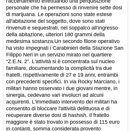
l'accertamento effettuando una perquisizione
personale che ha permesso di rinvenire sette dosi
di marijuana. Le operazioni sono state estese
all'abitazione del soggetto, dove sono stati
rinvenuti e sequestrati, nel soppalco all’ingresso
della abitazione, ulteriori 180 grammi della
medesima sostanza.
Un secondo filone operativo
ha visto impegnati i Carabinieri della Stazione San
Filippo Neri in un servizio mirato nel quartiere
“Z.E.N. 2”. L'attività si è concentrata sul nucleo
familiare, documentando la complicità tra due
fratelli, rispettivamente di 27 e 19 anni, entrambi
con precedenti specifici. In via Rocky Marciano, i
militari hanno osservato i due giovani mentre, in
sinergia, cedevano vari involucri ad alcuni
acquirenti. L'immediato intervento dei militari ha
consentito di bloccare l'attività delittuosa e di
recuperare diverse dosi di hashish. Il fratello
maggiore è stato trovato in possesso di 115 euro
in contanti, somma considerata provento