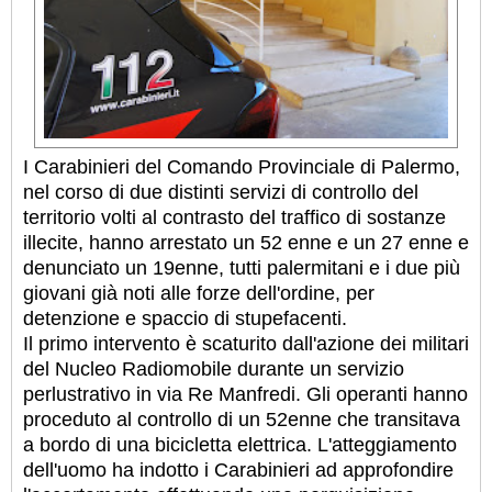
I Carabinieri del Comando Provinciale di Palermo,
nel corso di due distinti servizi di controllo del
territorio volti al contrasto del traffico di sostanze
illecite, hanno arrestato un 52 enne e un 27 enne e
denunciato un 19enne, tutti palermitani e i due più
giovani già noti alle forze dell'ordine, per
detenzione e spaccio di stupefacenti.
Il primo intervento è scaturito dall'azione dei militari
del Nucleo Radiomobile durante un servizio
perlustrativo in via Re Manfredi. Gli operanti hanno
proceduto al controllo di un 52enne che transitava
a bordo di una bicicletta elettrica. L'atteggiamento
dell'uomo ha indotto i Carabinieri ad approfondire