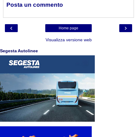
Posta un commento
‹
›
Home page
Visualizza versione web
Segesta Autolinee