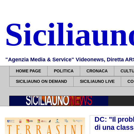
Siciliau
"Agenzia Media & Service" Videonews, Diretta ARS, 
HOME PAGE
POLITICA
CRONACA
CULT
SICILIAUNO ON DEMAND
SICILIAUNO LIVE
CO
DC: "Il prob
di una class