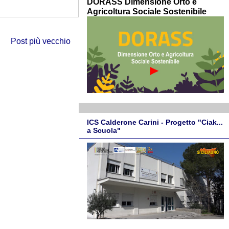
DORASS Dimensione Orto e
Agricoltura Sociale Sostenibile
Post più vecchio
ICS Calderone Carini - Progetto "Ciak...
a Scuola"