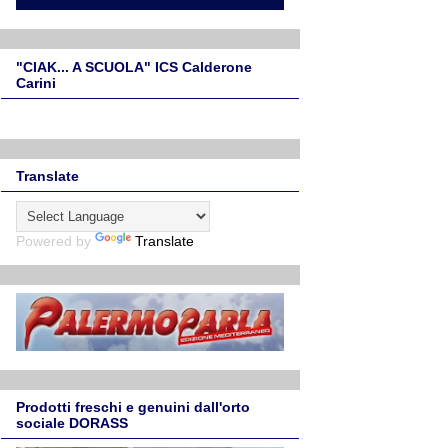
"CIAK... A SCUOLA" ICS Calderone
Carini
Translate
Powered by
Translate
Prodotti freschi e genuini dall'orto
sociale DORASS