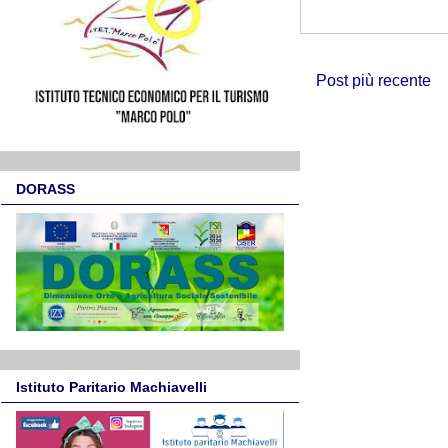
Post più recente
DORASS
Istituto Paritario Machiavelli