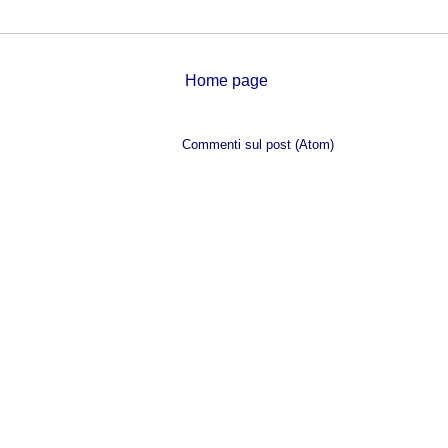
Home page
Iscriviti a:
Commenti sul post (Atom)