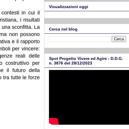
Visualizzazioni oggi
ontesti in cui il
tiana, i risultati
a una sconfitta. La
Cerca nel blog
i, ma non possono
ativa e il rapporto
mboli per vincere:
genze reali delle
Spot Progetto Vivere ed Agire - D.D.G.
 costruttivo per
n. 3876 del 28/12/2023
e il futuro della
 tra tutte le forze