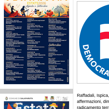
Raffadali, Ispica
affermazioni, di
radicamento terri