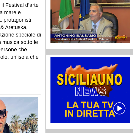
 il Festival d’arte
za mare e
a, protagonisti
 & Aretuska,
zione speciale di
n musica sotto le
 persone che
olo, un’isola che