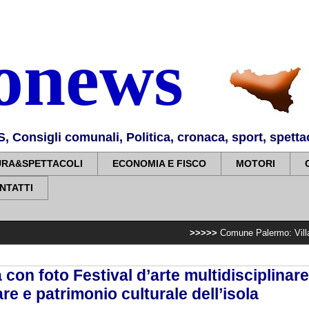
nonews
Consigli comunali, Politica, cronaca, sport, spettaco
URA&SPETTACOLI
ECONOMIA E FISCO
MOTORI
NTATTI
>>>>>
Comune Palermo: Villa Sperlinga, compl
 con foto Festival d’arte multidisciplinar
re e patrimonio culturale dell’isola