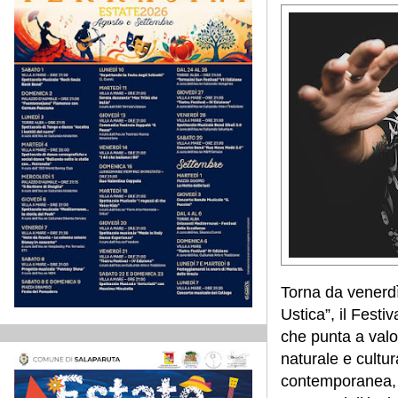
Torna da venerdì
Ustica”, il Festiv
che punta a valor
naturale e cultura
contemporanea, l