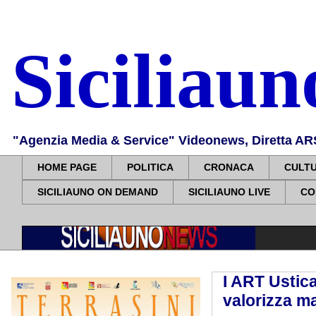
Siciliau
"Agenzia Media & Service" Videonews, Diretta ARS, 
HOME PAGE
POLITICA
CRONACA
CULT
SICILIAUNO ON DEMAND
SICILIAUNO LIVE
CO
I ART Ustica
valorizza ma