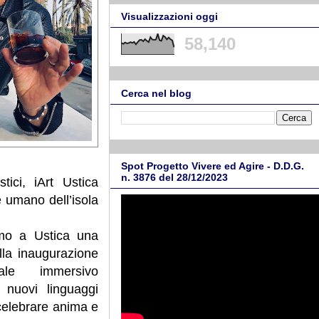
Visualizzazioni oggi
58,140
Cerca nel blog
Spot Progetto Vivere ed Agire - D.D.G.
n. 3876 del 28/12/2023
tici, iArt Ustica
e umano dell’isola
mo a Ustica una
alla inaugurazione
ale immersivo
 nuovi linguaggi
 celebrare anima e