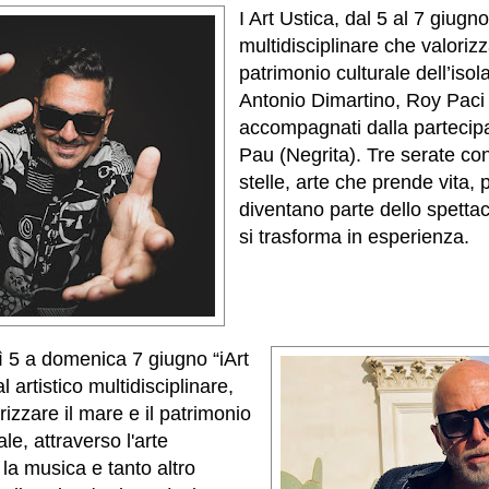
I Art Ustica, dal 5 al 7 giugno
multidisciplinare che valoriz
patrimonio culturale dell’isol
Antonio Dimartino, Roy Paci
accompagnati dalla partecipa
Pau (Negrita). Tre serate co
stelle, arte che prende vita,
diventano parte dello spettac
si trasforma in esperienza.
 5 a domenica 7 giugno “iArt
al artistico multidisciplinare,
izzare il mare e il patrimonio
le, attraverso l'arte
a musica e tanto altro