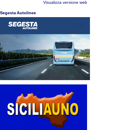
Visualizza versione web
Segesta Autolinee