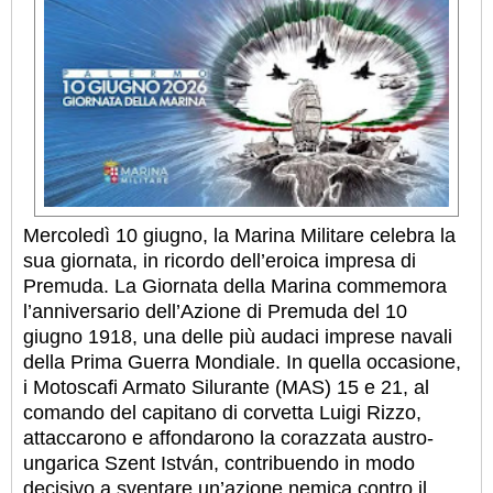
Mercoledì 10 giugno, la Marina Militare celebra la
sua giornata, in ricordo dell’eroica impresa di
Premuda. La Giornata della Marina commemora
l’anniversario dell’Azione di Premuda del 10
giugno 1918, una delle più audaci imprese navali
della Prima Guerra Mondiale. In quella occasione,
i Motoscafi Armato Silurante (MAS) 15 e 21, al
comando del capitano di corvetta Luigi Rizzo,
attaccarono e affondarono la corazzata austro-
ungarica Szent István, contribuendo in modo
decisivo a sventare un’azione nemica contro il