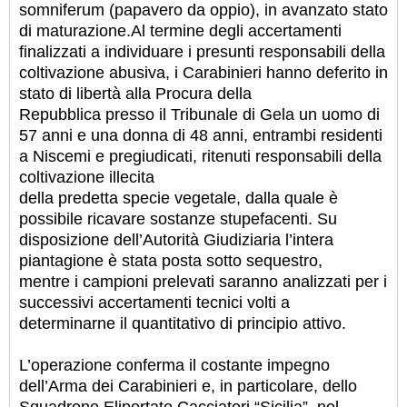
somniferum (papavero da oppio), in avanzato stato
di maturazione.
Al termine degli accertamenti
finalizzati a individuare i presunti responsabili della
coltivazione abusiva, i Carabinieri hanno deferito in
stato di libertà alla Procura della
Repubblica presso il Tribunale di Gela un uomo di
57 anni e una donna di 48 anni, entrambi residenti
a Niscemi e pregiudicati, ritenuti responsabili della
coltivazione illecita
della predetta specie vegetale, dalla quale è
possibile ricavare sostanze stupefacenti. Su
disposizione dell’Autorità Giudiziaria l’intera
piantagione è stata posta sotto sequestro,
mentre i campioni prelevati saranno analizzati per i
successivi accertamenti tecnici volti a
determinarne il quantitativo di principio attivo.
L’operazione conferma il costante impegno
dell’Arma dei Carabinieri e, in particolare, dello
Squadrone Eliportato Cacciatori “Sicilia”, nel