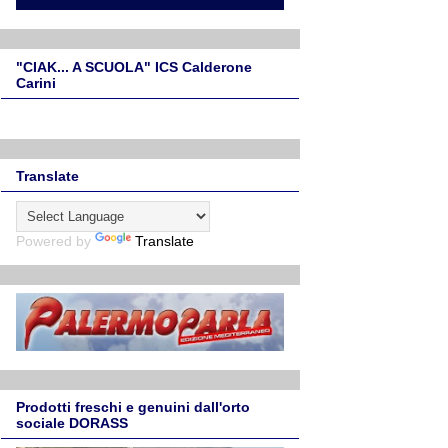
"CIAK... A SCUOLA" ICS Calderone
Carini
Translate
Powered by
Translate
Prodotti freschi e genuini dall'orto
sociale DORASS