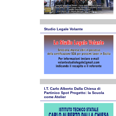
Studio Legale Volante
I.T. Carlo Alberto Dalla Chiesa di
Partinico Spot Progetto: la Scuola
come Atelier