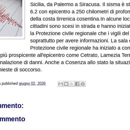
Sicilia, da Palermo a Siracusa. Il sisma è 
6.2 con epicentro a 250 chilometri di profond
della costa tirrenica cosentina.
In alcune loc
cittadini sono scesi in strada e hanno inizi
la Protezione civile regionale che i vigili d
soprattutto per avere informazioni. La sala 
Protezione civile regionale ha iniziato a conta
a più prospicente all'epicentro come Cetrato, Lamezia T
lazione di danni. Anche a Cosenza allo stato la situazi
hieste di soccorso.
A
published
giugno 02, 2026
mmento:
ommento