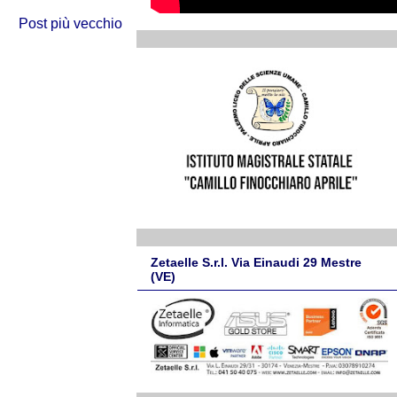
Post più vecchio
Zetaelle S.r.l. Via Einaudi 29 Mestre
(VE)