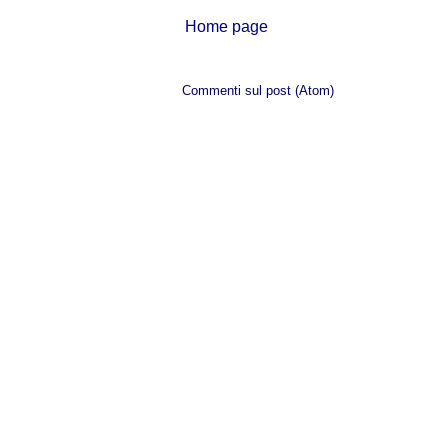
Home page
Iscriviti a:
Commenti sul post (Atom)