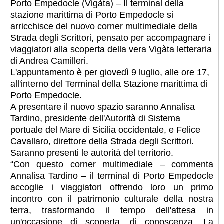
Porto Empedocle (Vigàta) – Il terminal della
stazione marittima di Porto Empedocle si
arricchisce del nuovo corner multimediale della
Strada degli Scrittori, pensato per accompagnare i
viaggiatori alla scoperta della vera Vigàta letteraria
di Andrea Camilleri.
L'appuntamento è per giovedì 9 luglio, alle ore 17,
all'interno del Terminal della Stazione marittima di
Porto Empedocle.
A presentare il nuovo spazio saranno Annalisa
Tardino, presidente dell'Autorità di Sistema
portuale del Mare di Sicilia occidentale, e Felice
Cavallaro, direttore della Strada degli Scrittori.
Saranno presenti le autorità del territorio.
“Con questo corner multimediale – commenta
Annalisa Tardino – il terminal di Porto Empedocle
accoglie i viaggiatori offrendo loro un primo
incontro con il patrimonio culturale della nostra
terra, trasformando il tempo dell'attesa in
un'occasione di scoperta, di conoscenza. La