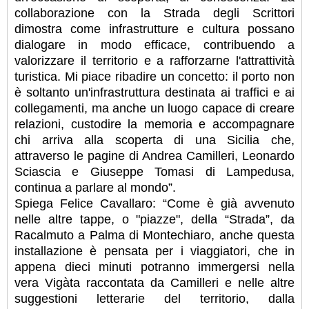
collaborazione con la Strada degli Scrittori
dimostra come infrastrutture e cultura possano
dialogare in modo efficace, contribuendo a
valorizzare il territorio e a rafforzarne l'attrattività
turistica. Mi piace ribadire un concetto: il porto non
è soltanto un'infrastruttura destinata ai traffici e ai
collegamenti, ma anche un luogo capace di creare
relazioni, custodire la memoria e accompagnare
chi arriva alla scoperta di una Sicilia che,
attraverso le pagine di Andrea Camilleri, Leonardo
Sciascia e Giuseppe Tomasi di Lampedusa,
continua a parlare al mondo”.
Spiega Felice Cavallaro: “Come è già avvenuto
nelle altre tappe, o "piazze", della “Strada”, da
Racalmuto a Palma di Montechiaro, anche questa
installazione è pensata per i viaggiatori, che in
appena dieci minuti potranno immergersi nella
vera Vigàta raccontata da Camilleri e nelle altre
suggestioni letterarie del territorio, dalla