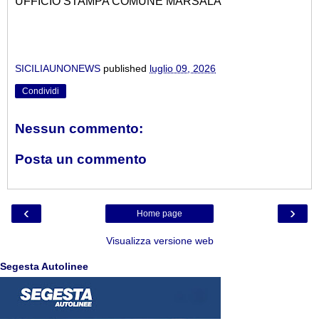
UFFICIO STAMPA COMUNE MARSALA
SICILIAUNONEWS
published
luglio 09, 2026
Condividi
Nessun commento:
Posta un commento
‹
›
Home page
Visualizza versione web
Segesta Autolinee