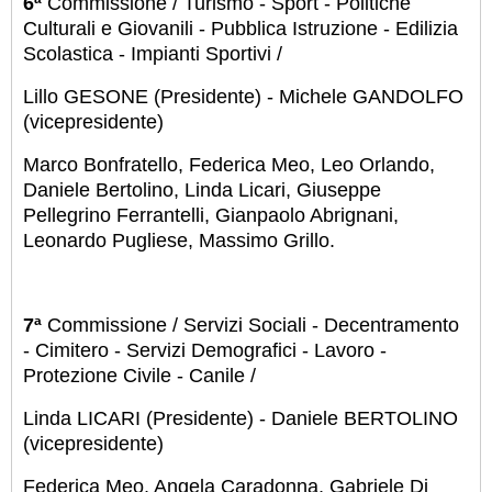
6ª
Commissione / Turismo - Sport - Politiche
Culturali e Giovanili - Pubblica Istruzione - Edilizia
Scolastica - Impianti Sportivi /
Lillo GESONE (Presidente) - Michele GANDOLFO
(vicepresidente)
Marco Bonfratello, Federica Meo, Leo Orlando,
Daniele Bertolino, Linda Licari, Giuseppe
Pellegrino Ferrantelli, Gianpaolo Abrignani,
Leonardo Pugliese, Massimo Grillo.
7ª
Commissione / Servizi Sociali - Decentramento
- Cimitero - Servizi Demografici - Lavoro -
Protezione Civile - Canile /
Linda LICARI (Presidente) - Daniele BERTOLINO
(vicepresidente)
Federica Meo, Angela Caradonna, Gabriele Di