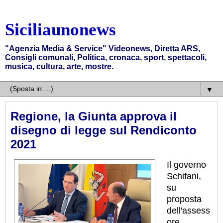
Siciliaunonews
"Agenzia Media & Service" Videonews, Diretta ARS,
Consigli comunali, Politica, cronaca, sport, spettacoli,
musica, cultura, arte, mostre.
▼
Regione, la Giunta approva il
disegno di legge sul Rendiconto
2021
Il governo
Schifani,
su
proposta
dell'assess
ore