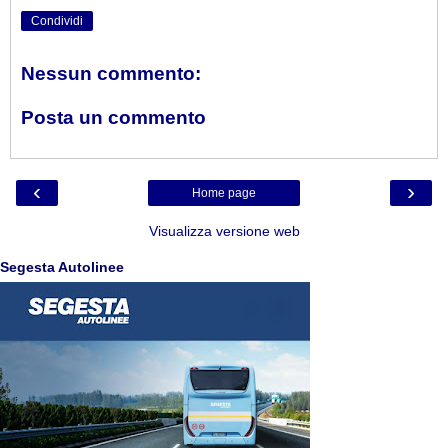
Condividi
Nessun commento:
Posta un commento
‹
›
Home page
Visualizza versione web
Segesta Autolinee