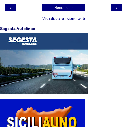
‹
›
Home page
Visualizza versione web
Segesta Autolinee