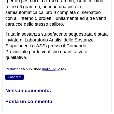
(per un peso di circa 100 grammi), 14 di cocaina
(oltre i 6 grammi), nonché una pistola
semiautomatica calibro 9 completa di serbatoio
con all’interno 5 proiettili unitamente ad altre venti
cartucce dello stesso calibro.
Tutta la sostanza stupefacente sequestrata è stata
inviata al Laboratorio Analisi delle Sostanze
Stupefacenti (LASS) presso il Comando
Provinciale per le verifiche quantitative e
qualitative.
RedazioneA
published
luglio 02, 2026
Condividi
Nessun commento:
Posta un commento