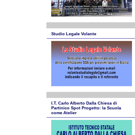
Studio Legale Volante
I.T. Carlo Alberto Dalla Chiesa di
Partinico Spot Progetto: la Scuola
come Atelier