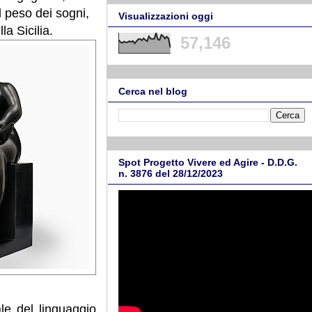
l peso dei sogni,
Visualizzazioni oggi
a Sicilia.
57,146
Cerca nel blog
Spot Progetto Vivere ed Agire - D.D.G.
n. 3876 del 28/12/2023
ale del linguaggio