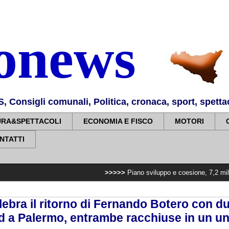
nonews
Consigli comunali, Politica, cronaca, sport, spettaco
URA&SPETTACOLI
ECONOMIA E FISCO
MOTORI
NTATTI
>>>>>
Piano sviluppo e coesione, 7,2 milioni per potenzi
elebra il ritorno di Fernando Botero con 
d a Palermo, entrambe racchiuse in un un