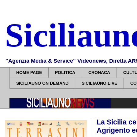
Siciliau
"Agenzia Media & Service" Videonews, Diretta ARS, 
HOME PAGE
POLITICA
CRONACA
CULT
SICILIAUNO ON DEMAND
SICILIAUNO LIVE
CO
La Sicilia c
Agrigento e