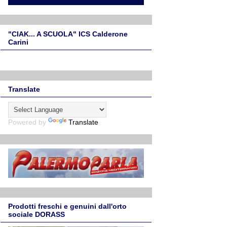
"CIAK... A SCUOLA" ICS Calderone
Carini
Translate
Powered by
Translate
Prodotti freschi e genuini dall'orto
sociale DORASS