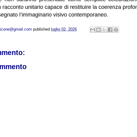
 racconto unitario capace di restituire la coerenza profo
 segnato l’immaginario visivo contemporaneo.
opicone@gmail.com
published
luglio 02, 2026
mmento:
ommento