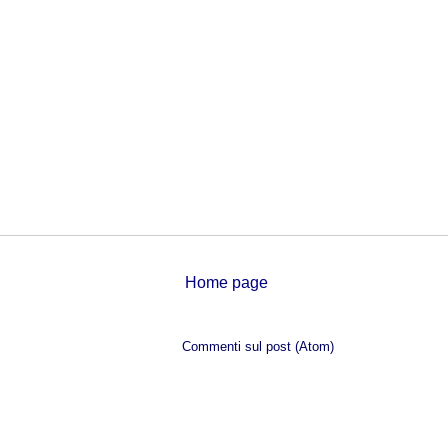
Home page
Iscriviti a:
Commenti sul post (Atom)