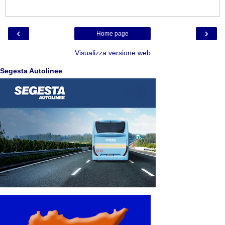
‹
›
Home page
Visualizza versione web
Segesta Autolinee