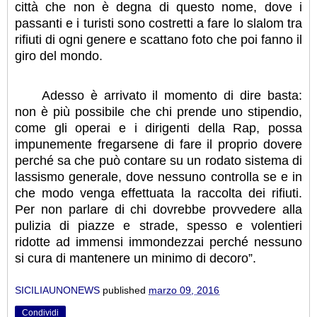
città che non è degna di questo nome, dove i
passanti e i turisti sono costretti a fare lo slalom tra
rifiuti di ogni genere e scattano foto che poi fanno il
giro del mondo.
Adesso è arrivato il momento di dire basta:
non è più possibile che chi prende uno stipendio,
come gli operai e i dirigenti della Rap, possa
impunemente fregarsene di fare il proprio dovere
perché sa che può contare su un rodato sistema di
lassismo generale, dove nessuno controlla se e in
che modo venga effettuata la raccolta dei rifiuti.
Per non parlare di chi dovrebbe provvedere alla
pulizia di piazze e strade, spesso e volentieri
ridotte ad immensi immondezzai perché nessuno
si cura di mantenere un minimo di decoro”.
SICILIAUNONEWS
published
marzo 09, 2016
Condividi