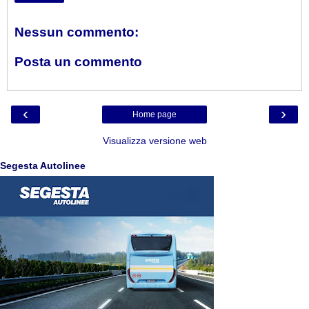
Nessun commento:
Posta un commento
‹
›
Home page
Visualizza versione web
Segesta Autolinee