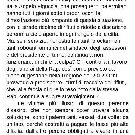
Italia Angelo Figuccia, che prosegue: “I palermitani
hanno tutti i giorni sotto i propri occhi la
dimostrazione più lampante di questa situazione,
con le strade ricolme di rifiuti e ridotte a discariche
perenni a cielo aperto in ogni angolo della città.
Ma, se il servizio, nonostante i tanti proclami e i
tanti roboanti annunci del sindaco, degli assessori
e del presidente di turno, continua a non
funzionare, di chi è la colpa? Chi controlla il lavoro
degli operai della Rap, così come previsto dal
piano di gestione della Regione del 2012? Chi
provvede a predisporre i turni di raccolta dei rifiuti,
che, alla faccia di quello reso noto dalla stessa
Rap, continua a subire stravolgimenti?
Le vittime più illustri di questo perenne
disastro, che non sembra poter trovare alcuna
soluzione, sono i palermitani, vessati due volte: da
un lato, perché costretti a pagare le tasse più alte
d’Italia, dall’altro perché obbligati a vivere in una