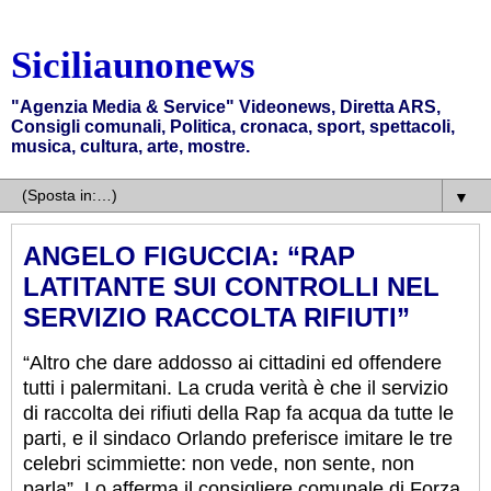
Siciliaunonews
"Agenzia Media & Service" Videonews, Diretta ARS,
Consigli comunali, Politica, cronaca, sport, spettacoli,
musica, cultura, arte, mostre.
▼
ANGELO FIGUCCIA: “RAP
LATITANTE SUI CONTROLLI NEL
SERVIZIO RACCOLTA RIFIUTI”
“Altro che dare addosso ai cittadini ed offendere
tutti i palermitani. La cruda verità è che il servizio
di raccolta dei rifiuti della Rap fa acqua da tutte le
parti, e il sindaco Orlando preferisce imitare le tre
celebri scimmiette: non vede, non sente, non
parla”. Lo afferma il consigliere comunale di Forza