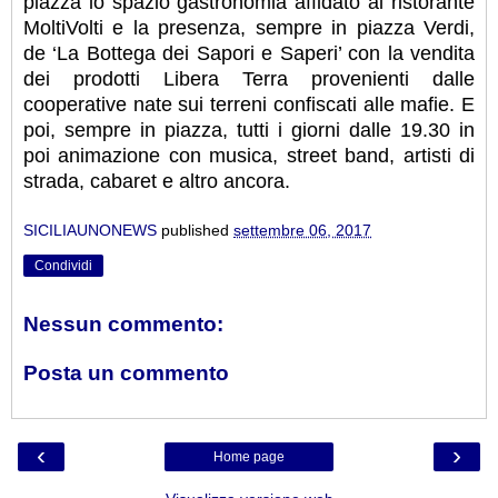
piazza lo spazio gastronomia affidato al ristorante
MoltiVolti e la presenza, sempre in piazza Verdi,
de ‘La Bottega dei Sapori e Saperi’ con la vendita
dei prodotti Libera Terra provenienti dalle
cooperative nate sui terreni confiscati alle mafie. E
poi, sempre in piazza, tutti i giorni dalle 19.30 in
poi animazione con musica, street band, artisti di
strada, cabaret e altro ancora.
SICILIAUNONEWS
published
settembre 06, 2017
Condividi
Nessun commento:
Posta un commento
‹
›
Home page