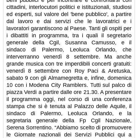
cittadini, interlocutori politici e istituzionali, studiosi
ed esperti, sul valore del 'bene pubblico', a partire
dal lavoro e dai servizi che le lavoratrici e i
lavoratori garantiscono al Paese. Tanti gli ospiti per
i dibattiti in programma, tra i quali il segretario
generale della Cgil, Susanna Camusso, e il
sindaco di Palermo, Leoluca Orlando, che
interverranno venerdì 8 settembre. Ma anche
grande musica con tre imperdibili concerti gratuiti:
venerdì 8 settembre con Roy Paci & Aretuska,
sabato 9 con gli Almamegretta e, infine, domenica
10 con i Modena City Ramblers. Tutti sul palco di
piazza Verdi a partire dalle ore 21.30. A presentare
il programma oggi, nel corso di una conferenza
stampa che si è tenuta al Palazzo delle Aquile, il
sindaco di Palermo, Leoluca Orlando, e la
segretaria generale della Fp Cgil Nazionale,
Serena Sorrentino. “Abbiamo scelto di promuovere
le Giornate nazionali dei Servizi Pubblici qui a