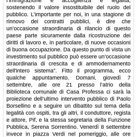
l’immigrazione e accoglienza e legalità,
sostenendo il valore insostituibile del ruolo del
pubblico. L’importante per noi, in una stagione di
rinnovo dei contratti pubblici, è dire che
un’occasione straordinaria di rilancio di questo
paese parte sicuramente dalla ricostruzione dei
diritti di lavoro e, in particolare, di nuove occasioni
di buona occupazione. Da questo punto di vista un
investimento sul pubblico può essere un’occasione
straordinaria di crescita e di ammodernamento
dell'intero sistema”. Fitto il programma, ecco
qualche appuntamento. Domani, giovedì 7
settembre, alle ore 21 presso l’atrio della
Biblioteca comunale di Casa Professa ci sarà la
proiezione dell’ultimo intervento pubblico di Paolo
Borsellino e a seguire un dibattito sul tema della
legalità con ospiti, tra gli altri, il conduttore, regista
e attore, Pif, e la stessa segretaria della Funzione
Pubblica, Serena Sorrentino. Venerdì 8 settembre
invece in piazza Verdi nel pomeriggio, alle ore