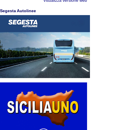
Visualizza versione web
Segesta Autolinee