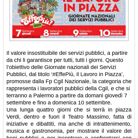
Il valore insostituibile dei servizi pubblici, a partire
da chi li garantisce per tutti, tutti i giorni. Questo
l’obiettivo delle Giornate nazionali dei Servizi
Pubblici, dal titolo ‘#EffePiù, il Lavoro in Piazza’,
promosse dalla Fp Cgil Nazionale, la categoria che
rappresenta i lavoratori pubblici della Cgil, e che si
terranno a Palermo a partire da domani giovedì 7
settembre e fino a domenica 10 settembre.
Una lunga quattro giorni che si terrà in piazza
Verdi, dentro e fuori il Teatro Massimo, fatta di
iniziative e dibattiti, ma anche di intrattenimento,
musica e gastronomia, per mostrare il valore dei
beni pubblici e per incontrare e confrontarsi con