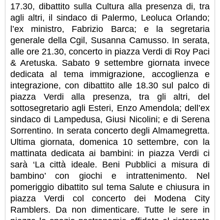
17.30, dibattito sulla Cultura alla presenza di, tra
agli altri, il sindaco di Palermo, Leoluca Orlando;
l’ex ministro, Fabrizio Barca; e la segretaria
generale della Cgil, Susanna Camusso. In serata,
alle ore 21.30, concerto in piazza Verdi di Roy Paci
& Aretuska. Sabato 9 settembre giornata invece
dedicata al tema immigrazione, accoglienza e
integrazione, con dibattito alle 18.30 sul palco di
piazza Verdi alla presenza, tra gli altri, del
sottosegretario agli Esteri, Enzo Amendola; dell’ex
sindaco di Lampedusa, Giusi Nicolini; e di Serena
Sorrentino. In serata concerto degli Almamegretta.
Ultima giornata, domenica 10 settembre, con la
mattinata dedicata ai bambini: in piazza Verdi ci
sarà ‘La città ideale. Beni Pubblici a misura di
bambino’ con giochi e intrattenimento. Nel
pomeriggio dibattito sul tema Salute e chiusura in
piazza Verdi col concerto dei Modena City
Ramblers. Da non dimenticare. Tutte le sere in