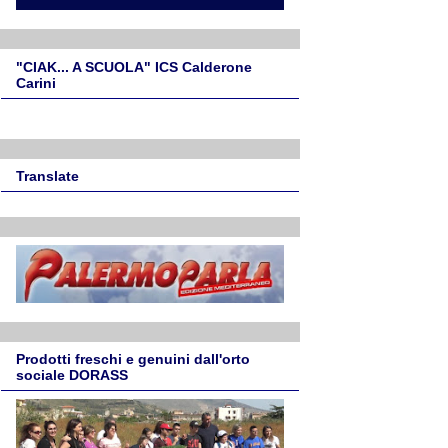
"CIAK... A SCUOLA" ICS Calderone
Carini
Translate
Prodotti freschi e genuini dall'orto
sociale DORASS