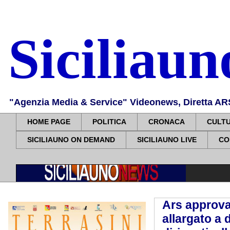
Siciliau
"Agenzia Media & Service" Videonews, Diretta ARS, 
HOME PAGE
POLITICA
CRONACA
CULT
SICILIAUNO ON DEMAND
SICILIAUNO LIVE
CO
Ars approva
allargato a 