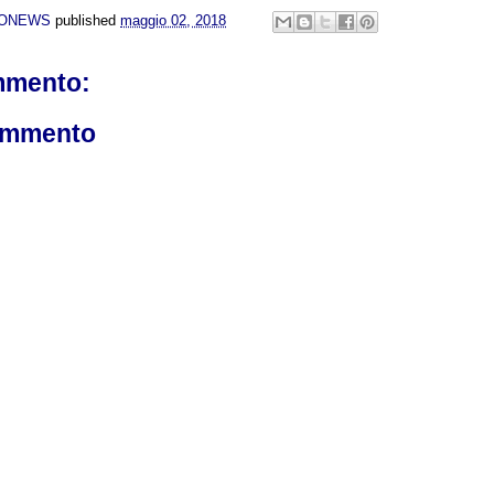
NONEWS
published
maggio 02, 2018
mmento:
ommento