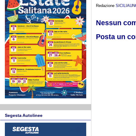
Redazione
SICILIAU
Nessun co
Posta un c
Segesta Autolinee