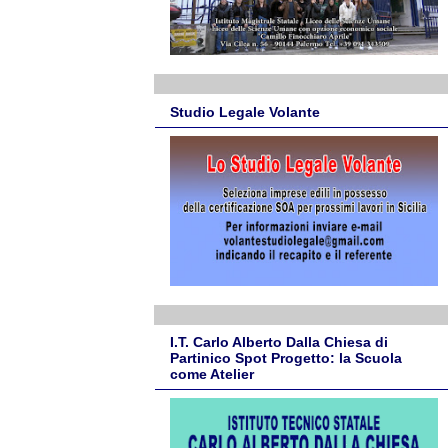
Studio Legale Volante
I.T. Carlo Alberto Dalla Chiesa di
Partinico Spot Progetto: la Scuola
come Atelier