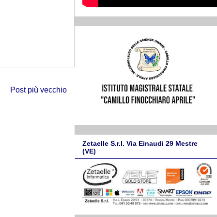
Post più vecchio
Zetaelle S.r.l. Via Einaudi 29 Mestre
(VE)