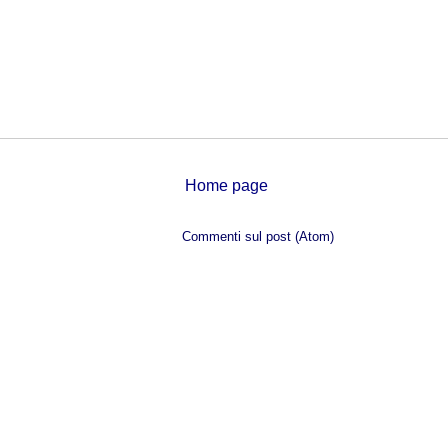
Home page
Iscriviti a:
Commenti sul post (Atom)