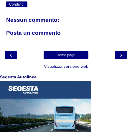
Condividi
Nessun commento:
Posta un commento
‹
›
Home page
Visualizza versione web
Segesta Autolinee