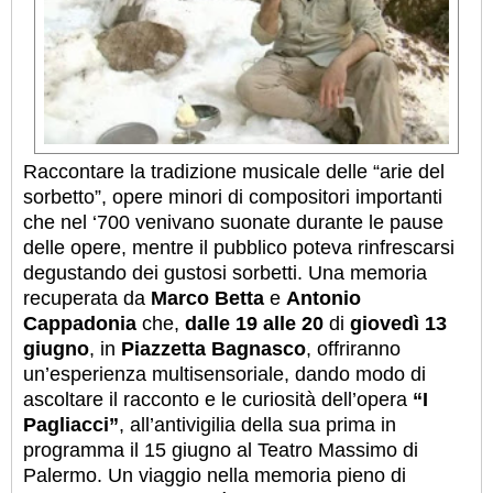
Raccontare la tradizione musicale delle “arie del
sorbetto”, opere minori di compositori importanti
che nel ‘700 venivano suonate durante le pause
delle opere, mentre il pubblico poteva rinfrescarsi
degustando dei gustosi sorbetti. Una memoria
recuperata da
Marco Betta
e
Antonio
Cappadonia
che,
dalle 19 alle 20
di
giovedì 13
giugno
, in
Piazzetta Bagnasco
, offriranno
un’esperienza multisensoriale, dando modo di
ascoltare il racconto e le curiosità dell’opera
“I
Pagliacci”
, all’antivigilia della sua prima in
programma il 15 giugno al Teatro Massimo di
Palermo. Un viaggio nella memoria pieno di