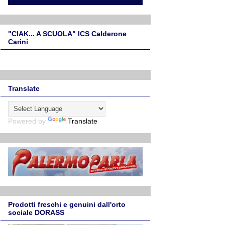
"CIAK... A SCUOLA" ICS Calderone
Carini
Translate
Powered by
Translate
Prodotti freschi e genuini dall'orto
sociale DORASS