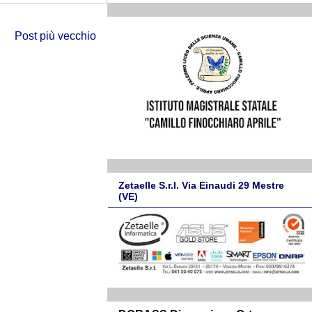
Post più vecchio
Zetaelle S.r.l. Via Einaudi 29 Mestre
(VE)