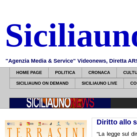
Siciliau
"Agenzia Media & Service" Videonews, Diretta ARS, 
HOME PAGE
POLITICA
CRONACA
CULT
SICILIAUNO ON DEMAND
SICILIAUNO LIVE
CO
Diritto allo
"La legge sul di