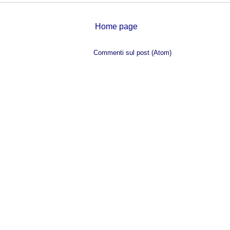
Home page
Iscriviti a:
Commenti sul post (Atom)