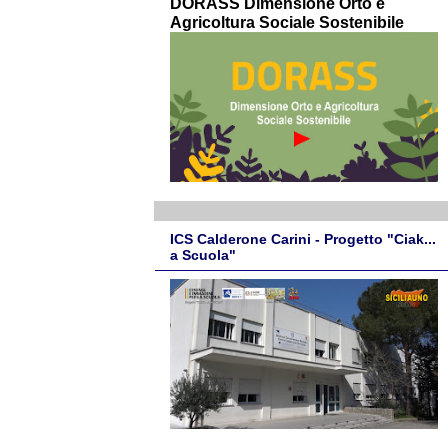
DORASS Dimensione Orto e
Agricoltura Sociale Sostenibile
ICS Calderone Carini - Progetto "Ciak...
a Scuola"