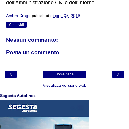
dell’Amministrazione Civile dell’Interno.
Ambra Drago
published
giugno 05, 2019
Condividi
Nessun commento:
Posta un commento
‹
›
Home page
Visualizza versione web
Segesta Autolinee