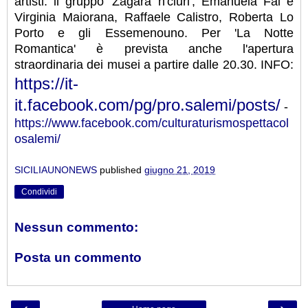
artisti: il gruppo 'Zagara n'ciuri', Emanuela Fai e
Virginia Maiorana, Raffaele Calistro, Roberta Lo
Porto e gli Essemenouno. Per 'La Notte
Romantica' è prevista anche l'apertura
straordinaria dei musei a partire dalle 20.30. INFO:
https://it-
it.facebook.com/pg/pro.salemi/posts/
-
https://www.facebook.com/culturaturismospettacol
osalemi/
SICILIAUNONEWS
published
giugno 21, 2019
Condividi
Nessun commento:
Posta un commento