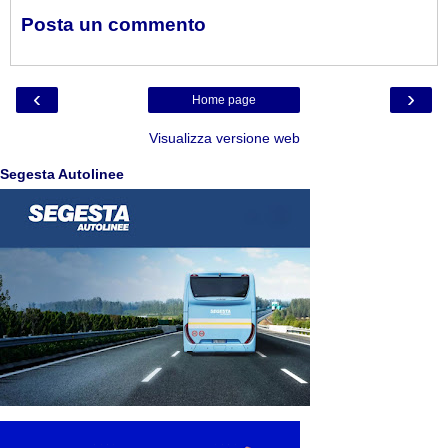
Posta un commento
‹
›
Home page
Visualizza versione web
Segesta Autolinee