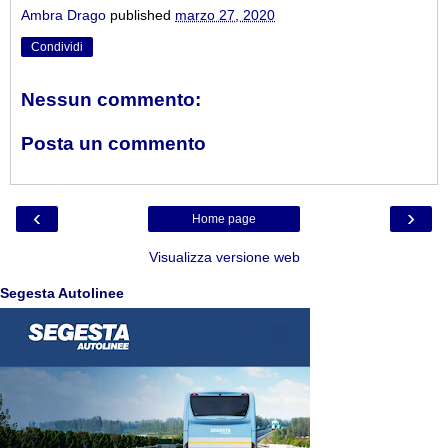
Ambra Drago
published
marzo 27, 2020
Condividi
Nessun commento:
Posta un commento
‹
›
Home page
Visualizza versione web
Segesta Autolinee