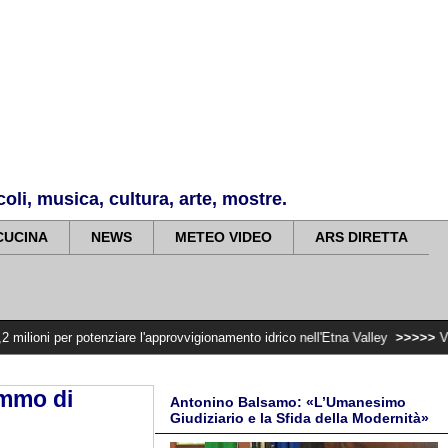
li, musica, cultura, arte, mostre.
CUCINA
NEWS
METEO VIDEO
ARS DIRETTA
tenziare l'approvvigionamento idrico nell'Etna Valley
>>>>>
Violenza di gene
immo di
Antonino Balsamo: «L’Umanesimo
Giudiziario e la Sfida della Modernità»