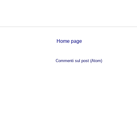
Home page
Iscriviti a:
Commenti sul post (Atom)