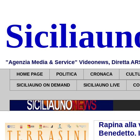
Siciliau
"Agenzia Media & Service" Videonews, Diretta ARS, 
HOME PAGE
POLITICA
CRONACA
CULT
SICILIAUNO ON DEMAND
SICILIAUNO LIVE
CO
Rapina alla 
Benedetto. I