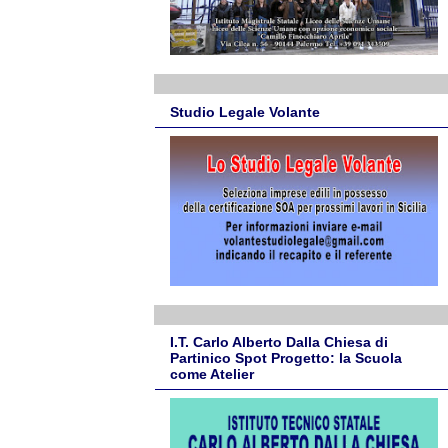
Studio Legale Volante
I.T. Carlo Alberto Dalla Chiesa di
Partinico Spot Progetto: la Scuola
come Atelier