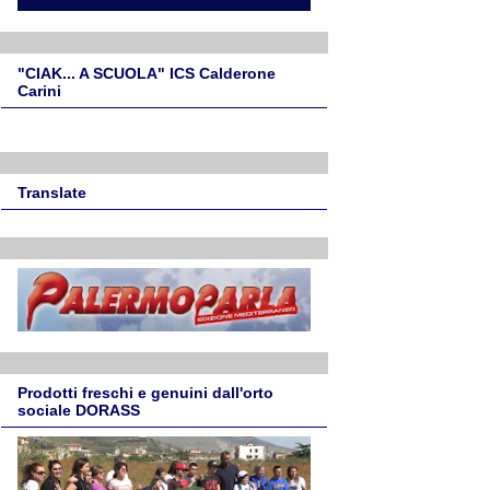
"CIAK... A SCUOLA" ICS Calderone
Carini
Translate
Prodotti freschi e genuini dall'orto
sociale DORASS