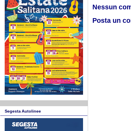
Nessun co
Posta un c
Segesta Autolinee