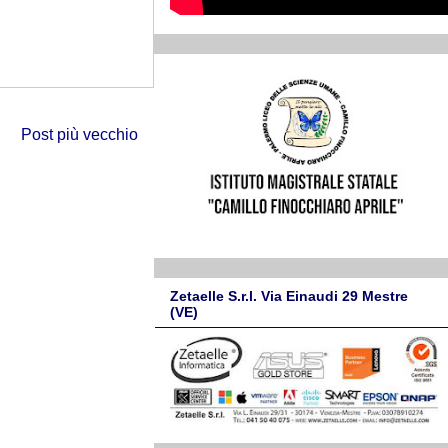
Post più vecchio
Zetaelle S.r.l. Via Einaudi 29 Mestre
(VE)