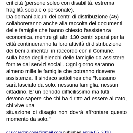
criticità (persone soleo con disabilità, estrema
fragilità sociale o personale).
Da domani alcuni dei centri di distribuzione (45)
collaboreranno anche alla raccolta dei documenti
delle famiglie che hanno chiesto l'assistenza
economica, mentre gli altri 130 centri sparsi per la
città continueranno la loro attività di distribuzione
dei beni alimentari in raccordo con il Comune,
sulla base degli elenchi delle famiglie da assistere
fornite dai servizi sociali. Ogni giorno saranno
almeno mille le famiglie che potranno ricevere
assistenza. Il sindaco sottolinea che "Nessuno
sarà lasciato da solo, nessuna famiglia, nessun
cittadino. E' un periodo difficilissimo ma tutti
devono sapere che chi ha diritto ad essere aiutato,
chi vive una
situazione di disagio non dovrà affrontare questo
momento da solo."
dr.riccardopicone@gmail.com
published
aprile 05, 2020