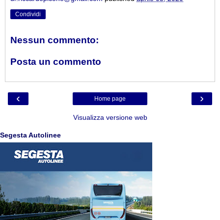
Condividi
Nessun commento:
Posta un commento
‹
›
Home page
Visualizza versione web
Segesta Autolinee