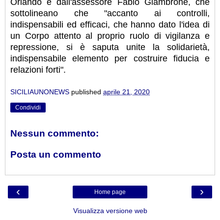
Orlando e dall'assessore Fabio Giambrone, che
sottolineano che "accanto ai controlli,
indispensabili ed efficaci, che hanno dato l'idea di
un Corpo attento al proprio ruolo di vigilanza e
repressione, si è saputa unite la solidarietà,
indispensabile elemento per costruire fiducia e
relazioni forti".
SICILIAUNONEWS
published
aprile 21, 2020
Condividi
Nessun commento:
Posta un commento
‹
›
Home page
Visualizza versione web