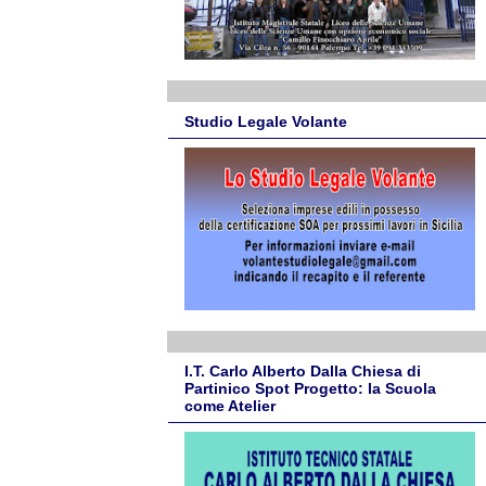
Studio Legale Volante
I.T. Carlo Alberto Dalla Chiesa di
Partinico Spot Progetto: la Scuola
come Atelier