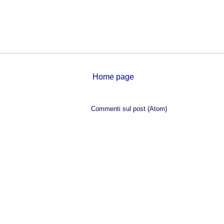
Home page
Iscriviti a:
Commenti sul post (Atom)