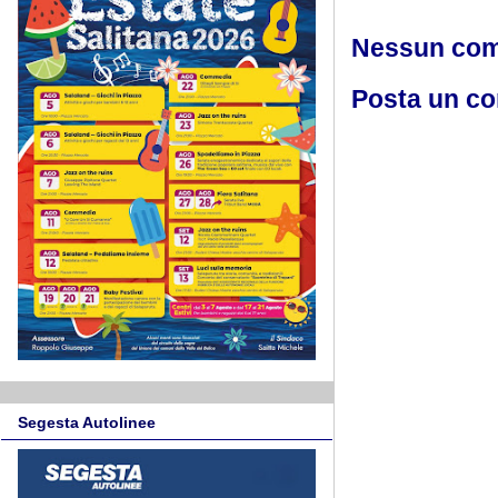
Nessun co
Posta un c
Segesta Autolinee