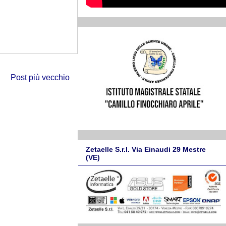
Post più vecchio
Zetaelle S.r.l. Via Einaudi 29 Mestre
(VE)