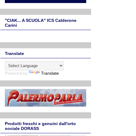
"CIAK... A SCUOLA" ICS Calderone
Carini
Translate
Powered by
Translate
Prodotti freschi e genuini dall'orto
sociale DORASS