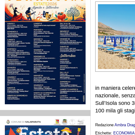
in maniera celer
nazionale, senza 
Sull’Isola sono 3
100 mila gli stag
Redazione
Ambra Dra
Etichette:
ECONOMIA