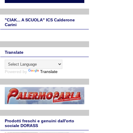
"CIAK... A SCUOLA" ICS Calderone
Carini
Translate
Powered by
Translate
Prodotti freschi e genuini dall'orto
sociale DORASS