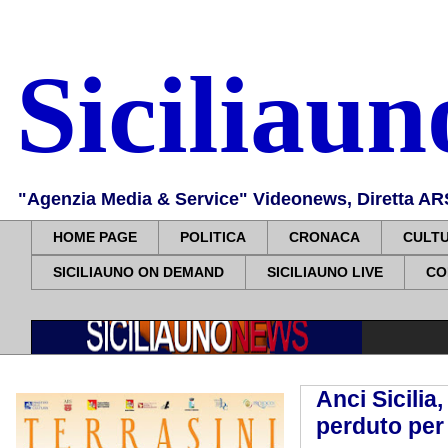
Siciliau
"Agenzia Media & Service" Videonews, Diretta ARS, 
HOME PAGE
POLITICA
CRONACA
CULT
SICILIAUNO ON DEMAND
SICILIAUNO LIVE
CO
Anci Sicilia
perduto per i