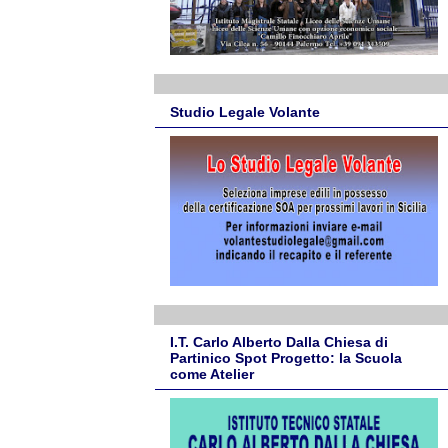
Studio Legale Volante
I.T. Carlo Alberto Dalla Chiesa di
Partinico Spot Progetto: la Scuola
come Atelier