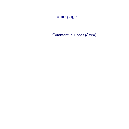
Home page
Iscriviti a:
Commenti sul post (Atom)