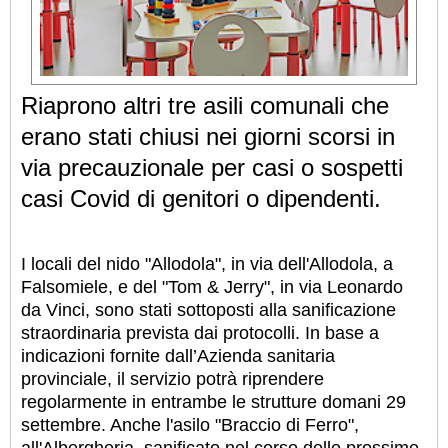
Riaprono altri tre asili comunali che
erano stati chiusi nei giorni scorsi in
via precauzionale per casi o sospetti
casi Covid di genitori o dipendenti.
I locali del nido "Allodola", in via dell'Allodola, a
Falsomiele, e del "Tom & Jerry", in via Leonardo
da Vinci, sono stati sottoposti alla sanificazione
straordinaria prevista dai protocolli. In base a
indicazioni fornite dall’Azienda sanitaria
provinciale, il servizio potrà riprendere
regolarmente in entrambe le strutture domani 29
settembre. Anche l'asilo "Braccio di Ferro",
all'Albergheria, sanificato nel corso delle prossime