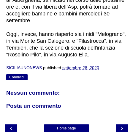
ore e, con il via libera dell’Asp, potrà tornare ad
accogliere bambine e bambini mercoledì 30
settembre.
Oggi, invece, hanno riaperto sia i nidi "Melograno",
in via Monte San Calogero, e "Filastrocca", in via
Tembien, che la sezione di scuola dell'infanzia
"Rosolino Pilo", in via Augusto Elia.
SICILIAUNONEWS
published
settembre 28, 2020
Condividi
Nessun commento:
Posta un commento
‹
›
Home page