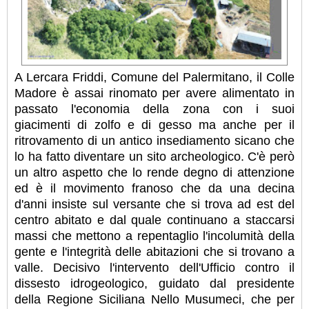
A Lercara Friddi, Comune del Palermitano, il Colle
Madore è assai rinomato per avere alimentato in
passato l'economia della zona con i suoi
giacimenti di zolfo e di gesso ma anche per il
ritrovamento di un antico insediamento sicano che
lo ha fatto diventare un sito archeologico. C'è però
un altro aspetto che lo rende degno di attenzione
ed è il movimento franoso che da una decina
d'anni insiste sul versante che si trova ad est del
centro abitato e dal quale continuano a staccarsi
massi che mettono a repentaglio l'incolumità della
gente e l'integrità delle abitazioni che si trovano a
valle.
Decisivo l'intervento dell'Ufficio contro il
dissesto idrogeologico, guidato dal presidente
della Regione Siciliana Nello Musumeci, che per