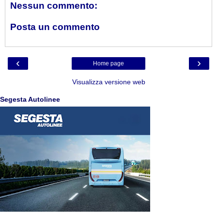
Nessun commento:
Posta un commento
‹
›
Home page
Visualizza versione web
Segesta Autolinee