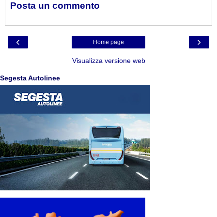
Posta un commento
‹
›
Home page
Visualizza versione web
Segesta Autolinee