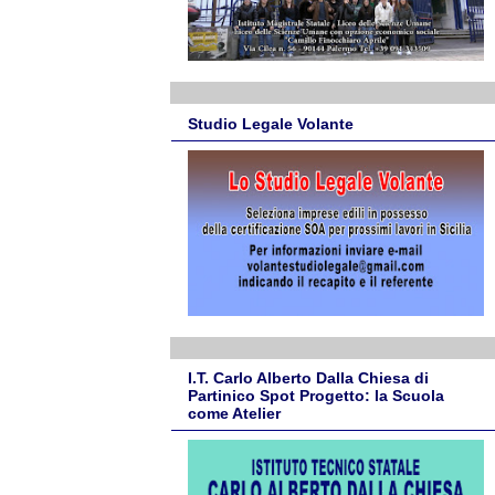
Studio Legale Volante
I.T. Carlo Alberto Dalla Chiesa di
Partinico Spot Progetto: la Scuola
come Atelier