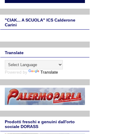
"CIAK... A SCUOLA" ICS Calderone
Carini
Translate
Powered by
Translate
Prodotti freschi e genuini dall'orto
sociale DORASS