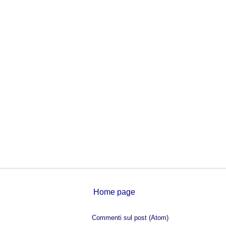
Home page
Iscriviti a:
Commenti sul post (Atom)