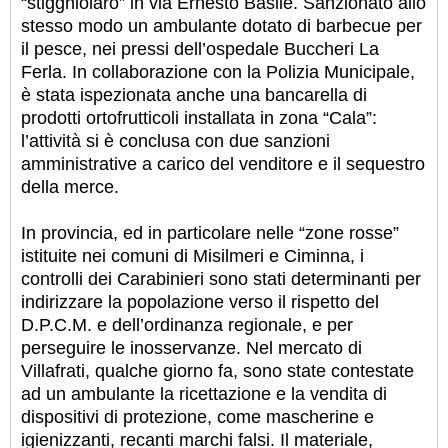
“stigghiolaro” in via Ernesto Basile. Sanzionato allo
stesso modo un ambulante dotato di barbecue per
il pesce, nei pressi dell’ospedale Buccheri La
Ferla. In collaborazione con la Polizia Municipale,
è stata ispezionata anche una bancarella di
prodotti ortofrutticoli installata in zona “Cala”:
l’attività si è conclusa con due sanzioni
amministrative a carico del venditore e il sequestro
della merce.
In provincia, ed in particolare nelle “zone rosse”
istituite nei comuni di Misilmeri e Ciminna, i
controlli dei Carabinieri sono stati determinanti per
indirizzare la popolazione verso il rispetto del
D.P.C.M. e dell’ordinanza regionale, e per
perseguire le inosservanze. Nel mercato di
Villafrati, qualche giorno fa, sono state contestate
ad un ambulante la ricettazione e la vendita di
dispositivi di protezione, come mascherine e
igienizzanti, recanti marchi falsi. Il materiale,