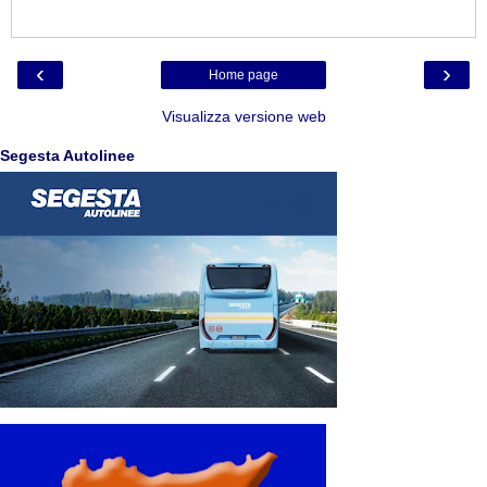
‹
›
Home page
Visualizza versione web
Segesta Autolinee