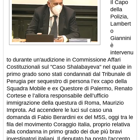
Il Capo
della
Polizia,
Lambert
o
Giannini
è
intervenu
to durante un'audizione in Commissione Affari
Costituzionali sul "Caso Shalabayeva" nel quale in
primo grado sono stati condannati dal Tribunale di
Perugia per sequestro di persona l’ex capo della
Squadra Mobile e ex Questore di Palermo, Renato
Cortese e l’allora responsabile dell’ufficio
immigrazione della questura di Roma, Maurizio
Improta. Ad accendere le luci sul caso una
domanda di Fabio Berardini ex del M5S, oggi tra le
fila del movimento Coraggio Italia, proprio relativa
alla condanna in primo grado dei due più bravi
investigatori italiani. Il deputato ha posto l'accento