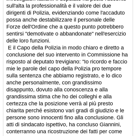
sull'alta la professionalità e il valore dei due
dirigenti di Polizia, evidenziando come l'accaduto
possa anche destabilizzare il personale delle
Forze dell'Ordine che a questo punto potrebbero
sentirsi "demotivate o abbandonate" nell'esercizio
delle loro funzioni.
E il Capo della Polizia in modo chiaro e diretto a
conclusione del suo intervento in Commissione ha
risposto al deputato trevigiano: ''Io ricordo e faccio
mie le parole del capo della Polizia pro tempore
sulla sentenza che abbiamo registrato, e lo dico
anche personalmente, con grandissimo
disappunto, dovuto alla conoscenza e alla
grandissima stima che ho dei colleghi e alla
certezza che la posizione verrà al più presto
chiarita perché esistono vari gradi di giudizio e le
persone sono innocenti fino alla conclusione. Gli
atti di sindacato ispettivo, ha concluso Giannini,
conterranno una ricostruzione dei fatti per come