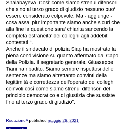
Shalabayeva. Cosi' come siamo strenui difensori
che sino al terzo grado di giudizio nessuno puo'
essere considerato colpevole. Ma - aggiunge -
cosa assai piu' importante siamo anche sicuri che
alla fine la questione sara' chiarita sancendo la
completa estraneita' dei colleghi agli addebiti
contestati ".
Anche il sindacato di polizia Siap ha mostrato la
piena condivisione su quanto affermato dal Capo
della Polizia. Il segretario generale, Giuaseppe
Tiani ha ribadito: Siamo sempre rispettosi delle
sentenze ma siamo altrettanto convinti della
legittimità e correttezza dell'operato dei colleghi
coinvoli così come siamo strenui difensori del
principio democratico e di giustizia che sussiste
fino al terzo grado di giudizio".
RedazioneA
published
maggio 26, 2021