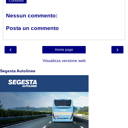
Condividi
Nessun commento:
Posta un commento
‹
›
Home page
Visualizza versione web
Segesta Autolinee