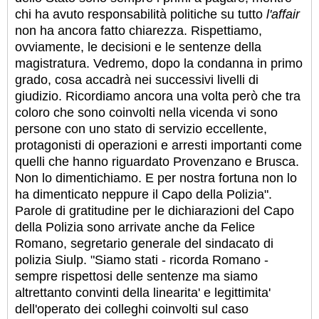
chi ha avuto responsabilità politiche su tutto
l'affair
non ha ancora fatto chiarezza. Rispettiamo,
ovviamente, le decisioni e le sentenze della
magistratura. Vedremo, dopo la condanna in primo
grado, cosa accadrà nei successivi livelli di
giudizio. Ricordiamo ancora una volta però che tra
coloro che sono coinvolti nella vicenda vi sono
persone con uno stato di servizio eccellente,
protagonisti di operazioni e arresti importanti come
quelli che hanno riguardato Provenzano e Brusca.
Non lo dimentichiamo. E per nostra fortuna non lo
ha dimenticato neppure il Capo della Polizia".
Parole di gratitudine per le dichiarazioni del Capo
della Polizia sono arrivate anche da Felice
Romano, segretario generale del sindacato di
polizia Siulp. "Siamo stati - ricorda Romano -
sempre rispettosi delle sentenze ma siamo
altrettanto convinti della linearita' e legittimita'
dell'operato dei colleghi coinvolti sul caso