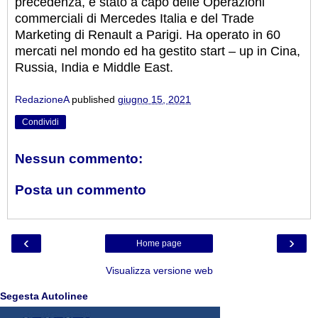
precedenza, è stato a capo delle Operazioni
commerciali di Mercedes Italia e del Trade
Marketing di Renault a Parigi. Ha operato in 60
mercati nel mondo ed ha gestito start – up in Cina,
Russia, India e Middle East.
RedazioneA
published
giugno 15, 2021
Condividi
Nessun commento:
Posta un commento
‹
›
Home page
Visualizza versione web
Segesta Autolinee