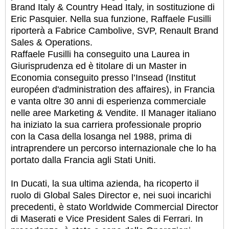
Brand Italy & Country Head Italy, in sostituzione di
Eric Pasquier. Nella sua funzione, Raffaele Fusilli
riporterà a Fabrice Cambolive, SVP, Renault Brand
Sales & Operations.
Raffaele Fusilli ha conseguito una Laurea in
Giurisprudenza ed è titolare di un Master in
Economia conseguito presso l’Insead (Institut
européen d'administration des affaires), in Francia
e vanta oltre 30 anni di esperienza commerciale
nelle aree Marketing & Vendite.
Il Manager italiano
ha iniziato la sua carriera professionale proprio
con la Casa della losanga nel 1988, prima di
intraprendere un percorso internazionale che lo ha
portato dalla Francia agli Stati Uniti.
In Ducati, la sua ultima azienda, ha ricoperto il
ruolo di Global Sales Director e, nei suoi incarichi
precedenti, è stato Worldwide Commercial Director
di Maserati e Vice President Sales di Ferrari. In