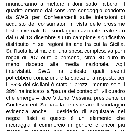
rinunceranno a mettere i doni sotto l’albero. Il
quadro emerge dal consueto sondaggio condotto
da SWG per Confesercenti sulle intenzioni di
acquisto dei consumatori in vista delle prossime
feste invernali. Un sondaggio nazionale realizzato
dal 6 al 13 dicembre su un campione significativo
distribuito in sei regioni italiane tra cui la Sicilia.
Sull’Isola la stima è di una spesa complessiva per i
regali di 207 euro a persona, circa 30 euro in
meno rispetto alla media nazionale. Agli
intervistati, SWG ha chiesto quali eventi
potrebbero condizionare la spesa e la risposta per
il 55% dei siciliani è stata “i prezzi” mentre solo il
38% ha indicato la “paura del contagio”. «Il quadro
che emerge – dice Vittorio Messina, presidente di
Confesercenti Sicilia – fa ben sperare. Il sondaggio
evidenzia anche il desiderio di acquistare nei
negozi fisici e questo è un elemento che
incoraggia il commercio in genere e ancor più