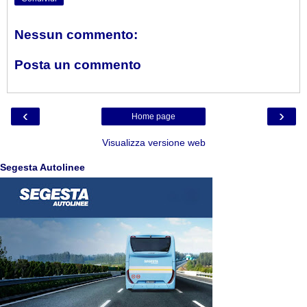
Nessun commento:
Posta un commento
‹
›
Home page
Visualizza versione web
Segesta Autolinee