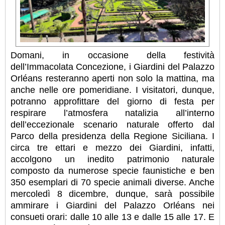
Domani, in occasione della festività
dell’Immacolata Concezione, i Giardini del Palazzo
Orléans resteranno aperti non solo la mattina, ma
anche nelle ore pomeridiane. I visitatori, dunque,
potranno approfittare del giorno di festa per
respirare l’atmosfera natalizia all’interno
dell’eccezionale scenario naturale offerto dal
Parco della presidenza della Regione Siciliana. I
circa tre ettari e mezzo dei Giardini, infatti,
accolgono un inedito patrimonio naturale
composto da numerose specie faunistiche e ben
350 esemplari di 70 specie animali diverse. Anche
mercoledì 8 dicembre, dunque, sarà possibile
ammirare i Giardini del Palazzo Orléans nei
consueti orari: dalle 10 alle 13 e dalle 15 alle 17. E