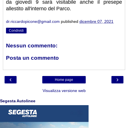
da giovedì 9 sarà visitabile anche il presepe
allestito all'interno del Parco.
dr.riccardopicone@gmail.com
published
dicembre 07, 2021
Condividi
Nessun commento:
Posta un commento
‹
›
Home page
Visualizza versione web
Segesta Autolinee