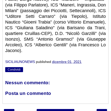
(via Filippo Parlatore), ICS “Maneri, Ingrassia, Don
Milani” (passaggio dei Picciotti, Settecannoli), ICS
“Uditore Setti Carraro” (via Tiepolo), Istituto
Nautico “Gioeni Trabia” (corso Vittorio Emanuele),
ICS “Giuliana Saladino” (via Barisano da Trani,
quartiere Cruillas-CEP), D.D. “Nicolò Garzilli” (via
Isonzo), SMS “Antonio Gramsci” (via Giuseppe
Arcoleo), ICS “Alberico Gentili” (via Francesco Lo
Jacono).
SICILIAUNONEWS
published
dicembre 01, 2021
Condividi
Nessun commento:
Posta un commento