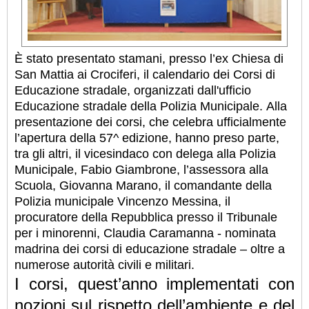
È stato presentato stamani, presso l’ex Chiesa di
San Mattia ai Crociferi, il calendario dei Corsi di
Educazione stradale, organizzati dall'ufficio
Educazione stradale della Polizia Municipale.
Alla
presentazione dei corsi, che celebra ufficialmente
l’apertura della 57^ edizione, hanno preso parte,
tra gli altri, il vicesindaco con delega alla Polizia
Municipale, Fabio Giambrone, l’assessora alla
Scuola, Giovanna Marano, il comandante della
Polizia municipale Vincenzo Messina, il
procuratore della Repubblica presso il Tribunale
per i minorenni, Claudia Caramanna - nominata
madrina dei corsi di educazione stradale – oltre a
numerose autorità civili e militari.
I corsi, quest’anno implementati con
nozioni sul rispetto dell’ambiente e del