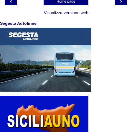
‹
›
Home page
Visualizza versione web
Segesta Autolinee