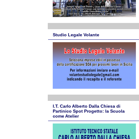
Studio Legale Volante
I.T. Carlo Alberto Dalla Chiesa di
Partinico Spot Progetto: la Scuola
come Atelier