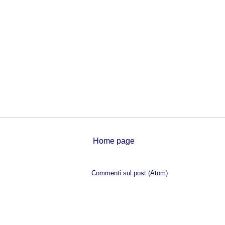
Home page
Iscriviti a:
Commenti sul post (Atom)