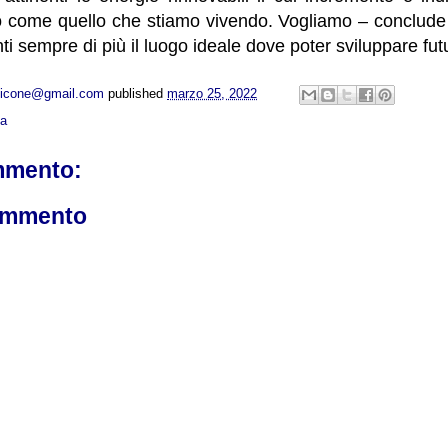
 come quello che stiamo vivendo. Vogliamo – conclude
nti sempre di più il luogo ideale dove poter sviluppare fut
opicone@gmail.com
published
marzo 25, 2022
ca
mmento:
ommento