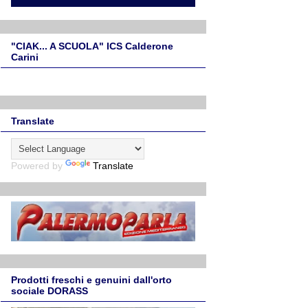
"CIAK... A SCUOLA" ICS Calderone
Carini
Translate
Powered by
Translate
Prodotti freschi e genuini dall'orto
sociale DORASS