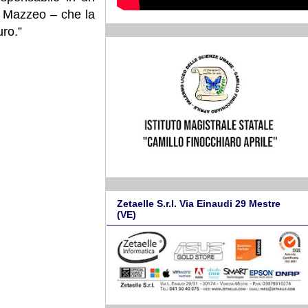
 Mazzeo – che la
uro.”
Zetaelle S.r.l. Via Einaudi 29 Mestre
(VE)