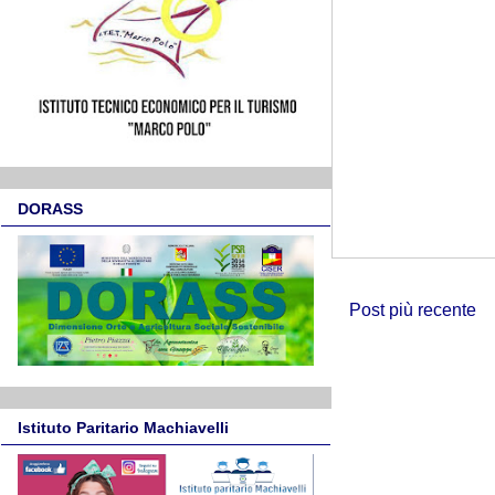
DORASS
Post più recente
Istituto Paritario Machiavelli