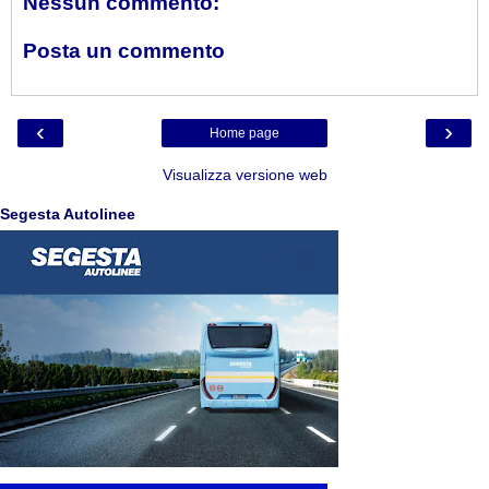
Nessun commento:
Posta un commento
‹
›
Home page
Visualizza versione web
Segesta Autolinee