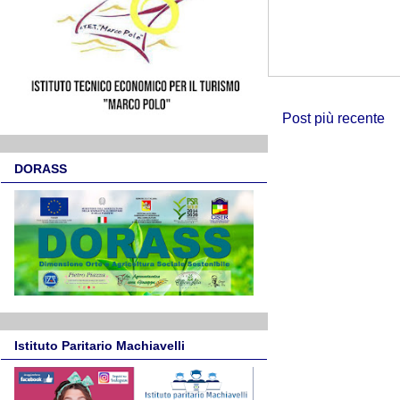
Post più recente
DORASS
Istituto Paritario Machiavelli