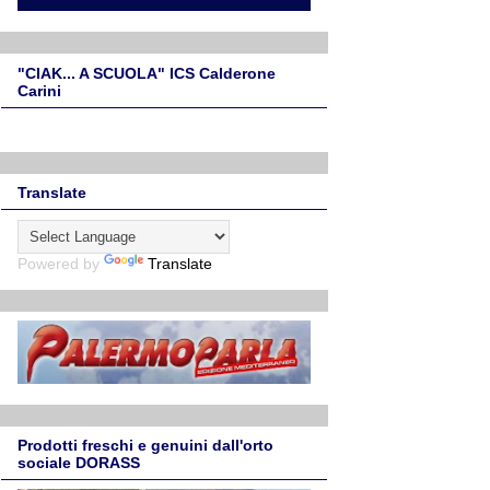
"CIAK... A SCUOLA" ICS Calderone
Carini
Translate
Powered by
Translate
Prodotti freschi e genuini dall'orto
sociale DORASS