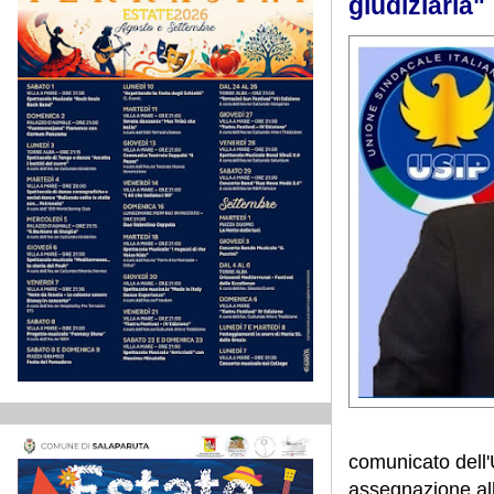
giudiziaria"
comunicato dell'
assegnazione all