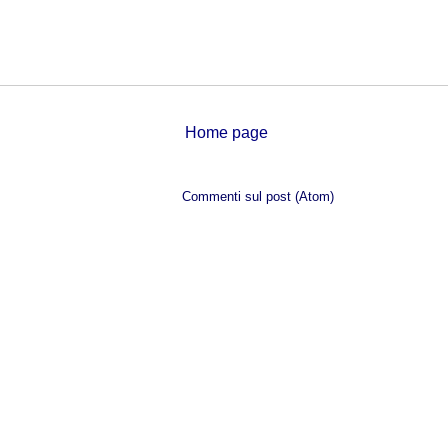
Home page
Iscriviti a:
Commenti sul post (Atom)