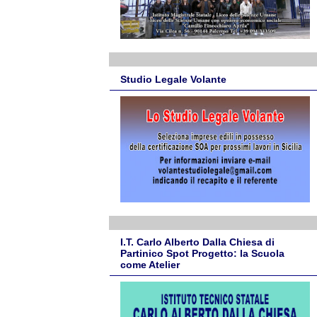
Studio Legale Volante
I.T. Carlo Alberto Dalla Chiesa di
Partinico Spot Progetto: la Scuola
come Atelier