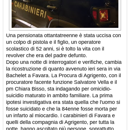
Una pensionata ottantatreenne è stata uccisa con
un colpo di pistola e il figlio, un operatore
scolastico di 52 anni, si è tolto la vita con il
revolver che era del padre defunto.
Dopo una notte di interrogatori e verifiche, cambia
la ricostruzione di quanto avvenuto ieri sera in via
Bachelet a Favara. La Procura di Agrigento, con il
procuratore facente funzione Salvatore Vella e il
pm Chiara Bisso, sta indagando per omicidio-
suicidio maturato in ambito familiare.
La prima
ipotesi investigativa era stata quella che l'uomo si
fosse suicidato e che la 84enne fosse morta per
un infarto al miocardio. I carabinieri di Favara e
quelli della compagnia di Agrigento, per tutta la
notte, hanno ascoltato più persone, soprattutto