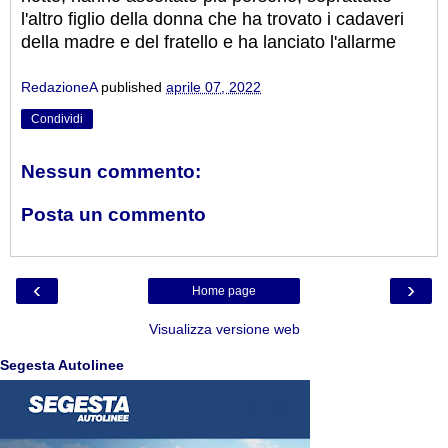
l'altro figlio della donna che ha trovato i cadaveri
della madre e del fratello e ha lanciato l'allarme
RedazioneA
published
aprile 07, 2022
Condividi
Nessun commento:
Posta un commento
‹
›
Home page
Visualizza versione web
Segesta Autolinee