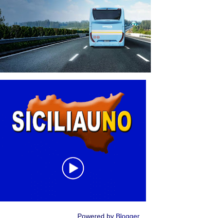
Powered by
Blogger
.