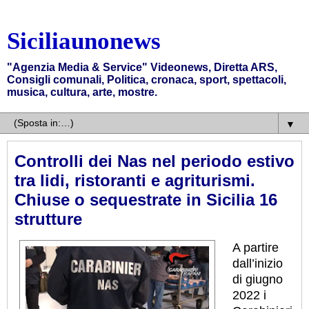
Siciliaunonews
"Agenzia Media & Service" Videonews, Diretta ARS,
Consigli comunali, Politica, cronaca, sport, spettacoli,
musica, cultura, arte, mostre.
▼
Controlli dei Nas nel periodo estivo
tra lidi, ristoranti e agriturismi.
Chiuse o sequestrate in Sicilia 16
strutture
A partire
dall’inizio
di giugno
2022 i