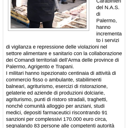
Carabinieri
del N.A.S.
di
Palermo,
hanno
incrementa
to i servizi
di vigilanza e repressione delle violazioni nel
settore alimentare e sanitario con la collaborazione
dei Comandi territoriali dell’Arma delle province di
Palermo, Agrigento e Trapani.
I militari hanno ispezionato centinaia di attività di
commercio fisso o ambulante, stabilimenti
balneari, agriturismo, esercizi di ristorazione,
gelaterie ed aziende di produzioni dolciarie,
agriturismo, punti di ristoro stradali, traghetti,
nonché comunità alloggio per anziani, studi
medici, depositi farmaceutici riscontrando 91
sanzioni per complessivi 170.000 euro circa,
segnalando 83 persone alle competenti autorità