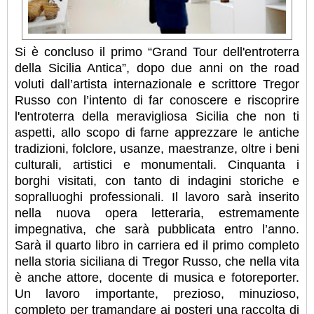
Si è concluso il primo “Grand Tour dell'entroterra
della Sicilia Antica”, dopo due anni on the road
voluti dall’artista internazionale e scrittore Tregor
Russo con l’intento di far conoscere e riscoprire
l'entroterra della meravigliosa Sicilia che non ti
aspetti, allo scopo di farne apprezzare le antiche
tradizioni, folclore, usanze, maestranze, oltre i beni
culturali, artistici e monumentali. Cinquanta i
borghi visitati, con tanto di indagini storiche e
sopralluoghi professionali.
Il lavoro sarà inserito
nella nuova opera letteraria, estremamente
impegnativa, che sarà pubblicata entro l’anno.
Sarà il quarto libro in carriera ed il primo completo
nella storia siciliana di Tregor Russo, che nella vita
è anche attore, docente di musica e fotoreporter.
Un lavoro importante, prezioso, minuzioso,
completo per tramandare ai posteri una raccolta di