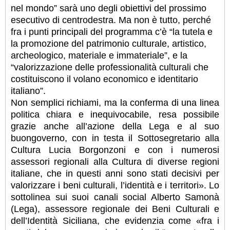
nel mondo” sarà uno degli obiettivi del prossimo
esecutivo di centrodestra. Ma non è tutto, perché
fra i punti principali del programma c’è “la tutela e
la promozione del patrimonio culturale, artistico,
archeologico, materiale e immateriale”, e la
“valorizzazione delle professionalità culturali che
costituiscono il volano economico e identitario
italiano”.
Non semplici richiami, ma la conferma di una linea
politica chiara e inequivocabile, resa possibile
grazie anche all’azione della Lega e al suo
buongoverno, con in testa il Sottosegretario alla
Cultura Lucia Borgonzoni e con i numerosi
assessori regionali alla Cultura di diverse regioni
italiane, che in questi anni sono stati decisivi per
valorizzare i beni culturali, l’identità e i territori». Lo
sottolinea sui suoi canali social Alberto Samonà
(Lega), assessore regionale dei Beni Culturali e
dell’Identità Siciliana, che evidenzia come «fra i