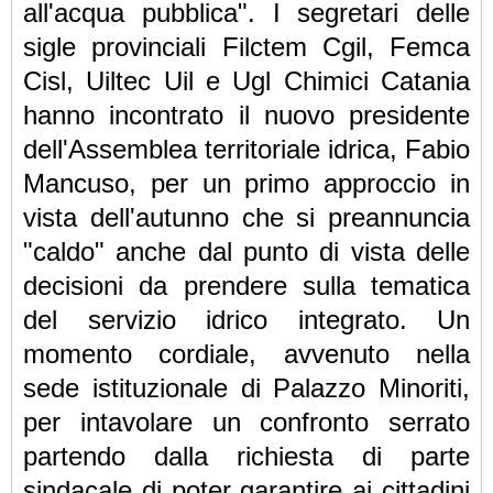
all'acqua pubblica". I segretari delle
sigle provinciali Filctem Cgil, Femca
Cisl, Uiltec Uil e Ugl Chimici Catania
hanno incontrato il nuovo presidente
dell'Assemblea territoriale idrica, Fabio
Mancuso, per un primo approccio in
vista dell'autunno che si preannuncia
"caldo" anche dal punto di vista delle
decisioni da prendere sulla tematica
del servizio idrico integrato. Un
momento cordiale, avvenuto nella
sede istituzionale di Palazzo Minoriti,
per intavolare un confronto serrato
partendo dalla richiesta di parte
sindacale di poter garantire ai cittadini